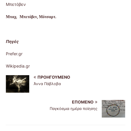
Μπετόβεν
,
Μπαχ, Μπετόβεν
Μότσαρ
τ.
Πηγές
Prefer.gr
Wikipedia.gr
ΠΡΟΗΓΟΎΜΕΝΟ
Άννα Πάβλοβα
ΕΠΌΜΕΝΟ
Παγκόσμια ημέρα ποίησης