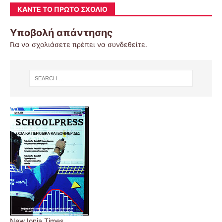
ΚΆΝΤΕ ΤΟ ΠΡΏΤΟ ΣΧΌΛΙΟ
Υποβολή απάντησης
Για να σχολιάσετε πρέπει να
συνδεθείτε
.
New Ionia Times