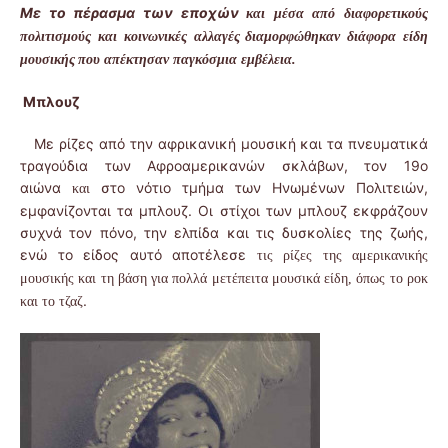
Με το πέρασμα των εποχών
και μέσα από διαφορετικούς
πολιτισμούς και κοινωνικές αλλαγές
διαμορφώθηκαν διάφορα είδη
μουσικής
που απέκτησαν παγκόσμια εμβέλεια.
Μπλουζ
Με ρίζες από την αφρικανική μουσική και τα πνευματικά
τραγούδια των Αφροαμερικανών σκλάβων, τον 19ο
αιώνα
στο νότιο τμήμα των Ηνωμένων Πολιτειών,
και
εμφανίζονται τα μπλουζ. Οι στίχοι των μπλουζ εκφράζουν
συχνά τον πόνο, την ελπίδα και τις δυσκολίες της ζωής,
ενώ το είδος αυτό αποτέλεσε
τις ρίζες της αμερικανικής
μουσικής και
τη βάση για πολλά μετέπειτα μουσικά είδη, όπως το ροκ
.
και το τζαζ