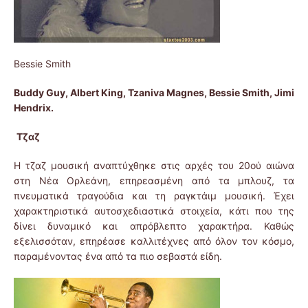
Bessie Smith
Buddy Guy, Albert King, Tzaniva Magnes, Bessie Smith, Jimi
Hendrix
.
Τζαζ
Η τζαζ μουσική αναπτύχθηκε στις αρχές του 20ού αιώνα
στη Νέα Ορλεάνη, επηρεασμένη από τα μπλουζ, τα
πνευματικά τραγούδια και τη ραγκτάιμ μουσική. Έχει
χαρακτηριστικά αυτοσχεδιαστικά στοιχεία, κάτι που της
δίνει δυναμικό και απρόβλεπτο χαρακτήρα. Καθώς
εξελισσόταν, επηρέασε καλλιτέχνες από όλον τον κόσμο,
παραμένοντας ένα από τα πιο σεβαστά είδη.