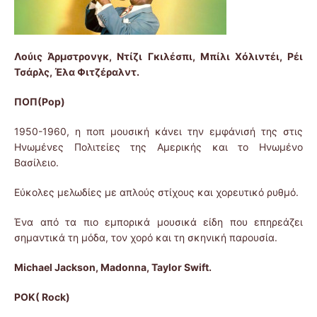
Λούις Άρμστρονγκ, Ντίζι Γκιλέσπι, Μπίλι Χόλιντέι, Ρέι
Τσάρλς, Έλα Φιτζέραλντ.
ΠΟΠ(
Pop)
1950-1960, η ποπ μουσική κάνει την εμφάνισή της στις
Ηνωμένες Πολιτείες της Αμερικής και το Ηνωμένο
Βασίλειο.
Εύκολες μελωδίες με απλούς στίχους και χορευτικό ρυθμό.
Ένα από τα πιο εμπορικά μουσικά είδη που επηρεάζει
σημαντικά τη μόδα, τον χορό και τη σκηνική παρουσία.
Michael Jackson, Madonna, Taylor Swift
.
ΡΟΚ(
Rock)