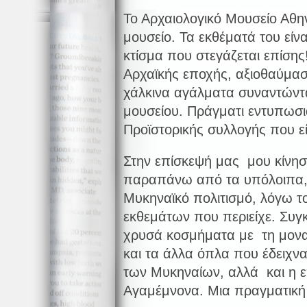
Το Αρχαιολογικό Μουσείο Αθην
μουσείο. Τα εκθέματά του είν
κτίσμα που στεγάζεται επίση
Αρχαϊκής εποχής, αξιοθαύμασ
χάλκινα αγάλματα συναντώντα
μουσείου. Πράγματι εντυπωσια
Προϊστορικής συλλογής που ε
Στην επίσκεψή μας μου κίνησε
παραπάνω από τα υπόλοιπα,
Μυκηναϊκό πολιτισμό, λόγω τ
εκθεμάτων που περιείχε. Συγ
χρυσά κοσμήματα με τη μονα
και τα άλλα όπλα που έδειχν
των Μυκηναίων, αλλά και η 
Αγαμέμνονα. Μια πραγματική