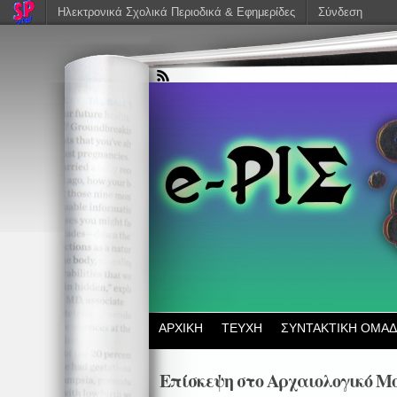
Ηλεκτρονικά Σχολικά Περιοδικά & Εφημερίδες
Σύνδεση
ΑΡΧΙΚΗ
ΤΕΥΧΗ
ΣΥΝΤΑΚΤΙΚΗ ΟΜΑ
Επίσκεψη στο Αρχαιολογικό Μ