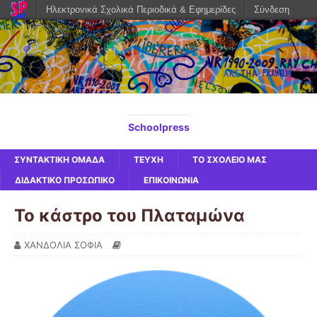
Ηλεκτρονικά Σχολικά Περιοδικά & Εφημερίδες
Σύνδεση
Schoolpress
ΣΥΝΤΑΚΤΙΚΗ ΟΜΑΔΑ
ΤΕΥΧΗ
ΤΟ ΣΧΟΛΕΙΟ ΜΑΣ
ΔΙΔΑΚΤΙΚΟ ΠΡΟΣΩΠΙΚΟ
ΕΠΙΚΟΙΝΩΝΙΑ
Το κάστρο του Πλαταμώνα
ΧΑΝΔΟΛΙΑ ΣΟΦΙΑ