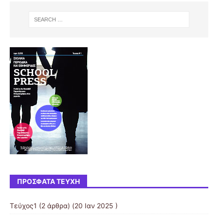
ΠΡΌΣΦΑΤΑ ΤΕΎΧΗ
Τεύχος1
(2 άρθρα) (20 Ιαν 2025 )