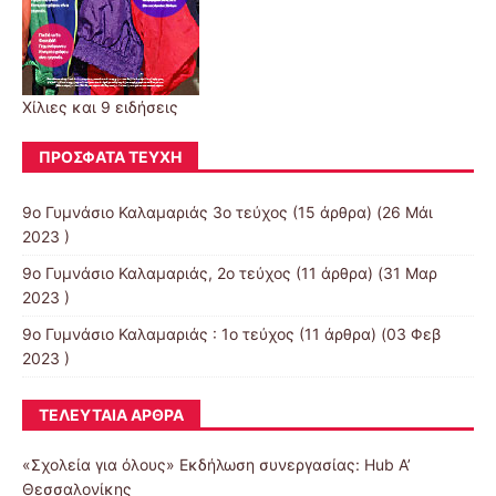
Χίλιες και 9 ειδήσεις
ΠΡΌΣΦΑΤΑ ΤΕΎΧΗ
9ο Γυμνάσιο Καλαμαριάς 3ο τεύχος
(15 άρθρα) (26 Μάι
2023 )
9o Γυμνάσιο Καλαμαριάς, 2ο τεύχος
(11 άρθρα) (31 Μαρ
2023 )
9ο Γυμνάσιο Καλαμαριάς : 1ο τεύχος
(11 άρθρα) (03 Φεβ
2023 )
ΤΕΛΕΥΤΑΊΑ ΆΡΘΡΑ
«Σχολεία για όλους» Eκδήλωση συνεργασίας: Hub A’
Θεσσαλονίκης