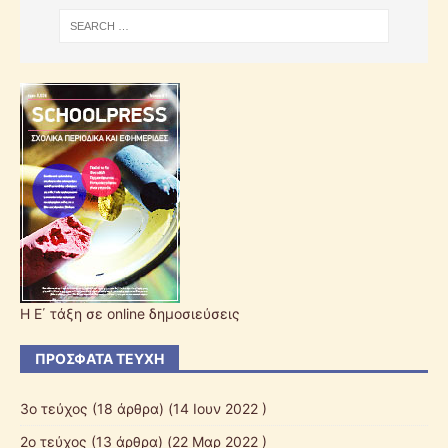
Η Ε΄ τάξη σε online δημοσιεύσεις
ΠΡΌΣΦΑΤΑ ΤΕΎΧΗ
3ο τεύχος
(18 άρθρα) (14 Ιουν 2022 )
2ο τεύχος
(13 άρθρα) (22 Μαρ 2022 )