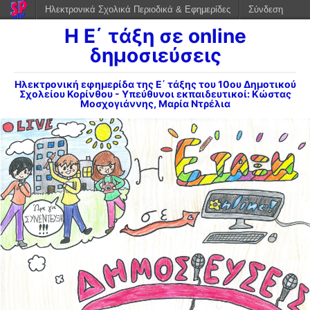
Ηλεκτρονικά Σχολικά Περιοδικά & Εφημερίδες
Σύνδεση
Η Ε΄ τάξη σε online
δημοσιεύσεις
Ηλεκτρονική εφημερίδα της Ε΄ τάξης του 10ου Δημοτικού
Σχολείου Κορίνθου - Υπεύθυνοι εκπαιδευτικοί: Κώστας
Μοσχογιάννης, Μαρία Ντρέλια