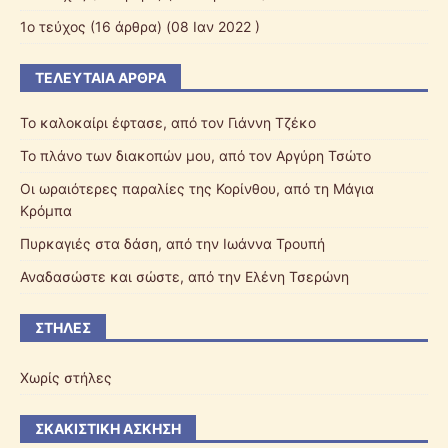
1ο τεύχος
(16 άρθρα) (08 Ιαν 2022 )
ΤΕΛΕΥΤΑΊΑ ΆΡΘΡΑ
Το καλοκαίρι έφτασε, από τον Γιάννη Τζέκο
Το πλάνο των διακοπών μου, από τον Αργύρη Τσώτο
Οι ωραιότερες παραλίες της Κορίνθου, από τη Μάγια
Κρόμπα
Πυρκαγιές στα δάση, από την Ιωάννα Τρουπή
Αναδασώστε και σώστε, από την Ελένη Τσερώνη
ΣΤΉΛΕΣ
Χωρίς στήλες
ΣΚΑΚΙΣΤΙΚΉ ΆΣΚΗΣΗ