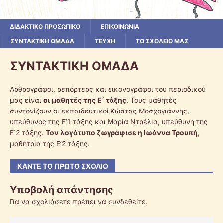
ΔΙΔΑΚΤΙΚΟ ΠΡΟΣΩΠΙΚΟ
ΕΠΙΚΟΙΝΩΝΙΑ
ΣΥΝΤΑΚΤΙΚΗ ΟΜΑΔΑ
ΤΕΥΧΗ
ΤΟ ΣΧΟΛΕΙΟ ΜΑΣ
ΣΥΝΤΑΚΤΙΚΗ ΟΜΑΔΑ
Αρθρογράφοι, ρεπόρτερς και εικονογράφοι του περιοδικού
μας είναι
οι μαθητές της Ε΄ τάξης
. Τους μαθητές
συντονίζουν οι εκπαιδευτικοί Κώστας Μοσχογιάννης,
υπεύθυνος της Ε’1 τάξης και Μαρία Ντρέλια, υπεύθυνη της
Ε΄2 τάξης.
Τον λογότυπο ζωγράφισε η Ιωάννα Τρουπή,
μαθήτρια της Ε’2 τάξης.
ΚΆΝΤΕ ΤΟ ΠΡΏΤΟ ΣΧΌΛΙΟ
Υποβολή απάντησης
Για να σχολιάσετε πρέπει να
συνδεθείτε
.