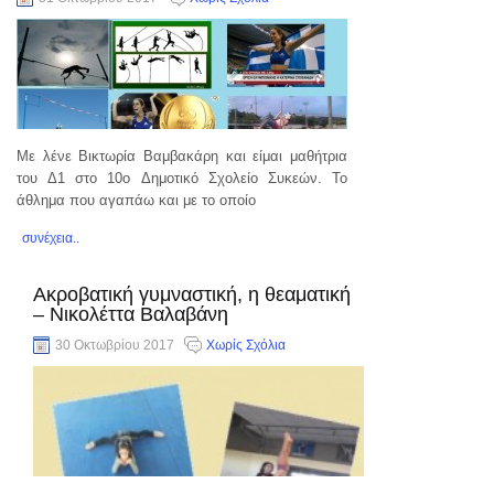
Με λένε Βικτωρία Βαμβακάρη και είμαι μαθήτρια
του Δ1 στο 10ο Δημοτικό Σχολείο Συκεών. Το
άθλημα που αγαπάω και με το οποίο
συνέχεια..
Ακροβατική γυμναστική, η θεαματική
– Νικολέττα Βαλαβάνη
30 Οκτωβρίου 2017
Χωρίς Σχόλια