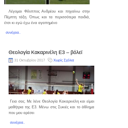
Λέγομαι Φίλιππος Ανδρέου και πηγαίνω στην
Πέμπτη τάξη. Όπως και τα περισσότερα παιδιά,
έτσι κι εγώ έχω ένα αγαπημένο
συνέχεια..
Θεολογία Κακαρινέλη Ε3 – βόλεϊ
31 Οκτωβρίου 2017
Χωρίς Σχόλια
Γεια σας. Με λένε Θεολογία Κακαρινέλη και είμαι
μαθήτρια της Ε3. Μένω στις Συκιές και το άθλημα
που μου αρέσει
συνέχεια..