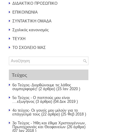
ΔΙΔΑΚΤΙΚΟ ΠΡΟΣΩΠΙΚΟ
ΕΠΙΚΟΙΝΩΝΙΑ
ΣΥΝΤΑΚΤΙΚΗ ΟΜΑΔΑ
Σχολικός κανονισμός
ΤΕΥΧΗ
ΤΟ ΣΧΟΛΕΙΟ ΜΑΣ
Τεύχος
6ο Τεύχος- Διορθώνουμε τις λάθος
συμπεριφορές!
(2 άρθρα) (15 Ιαν 2020 )
5ο Τεύχος - Ο παππούς μου είναι
....εξωγήινος
(3 άρθρα) (04 Δεκ 2019 )
4ο τεύχος- Οι γονείς μου μιλούν για το
επάγγελμά τους
(22 άρθρα) (25 Φεβ 2018 )
3ο Τεύχος - Ήθη και έθιμα Χριστουγέννων,
Πρωτοχρονιάς και Θεοφανείων
(26 άρθρα)
(07 Ιαν 2018 )