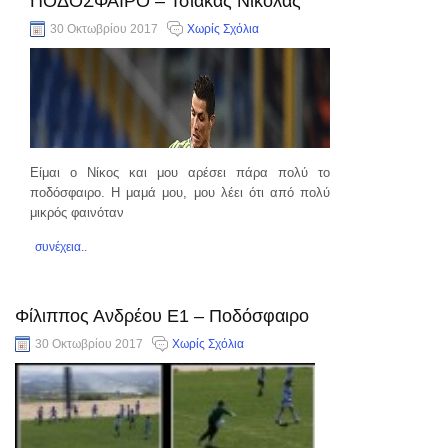
ΠΟΔΟΣΦΑΙΡΟ – Τσιάκας Νικόλας
30 Οκτωβρίου 2017
Χωρίς Σχόλια
Είμαι ο Νίκος και μου αρέσει πάρα πολύ το
ποδόσφαιρο. Η μαμά μου, μου λέει ότι από πολύ
μικρός φαινόταν
συνέχεια..
Φίλιππος Ανδρέου Ε1 – Ποδόσφαιρο
30 Οκτωβρίου 2017
Χωρίς Σχόλια