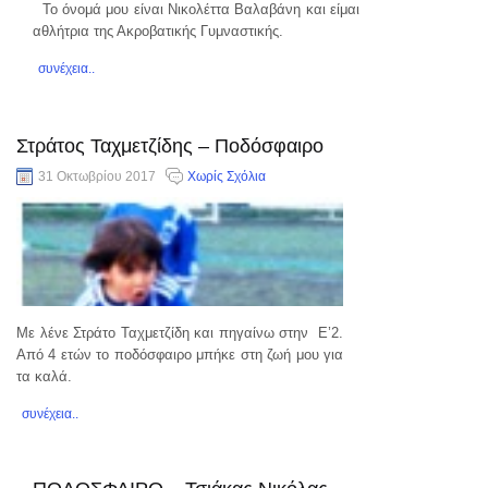
Το όνομά μου είναι Νικολέττα Βαλαβάνη και είμαι
αθλήτρια της Ακροβατικής Γυμναστικής.
συνέχεια..
Στράτος Ταχμετζίδης – Ποδόσφαιρο
31 Οκτωβρίου 2017
Χωρίς Σχόλια
Με λένε Στράτο Ταχμετζίδη και πηγαίνω στην Ε’2.
Από 4 ετών το ποδόσφαιρο μπήκε στη ζωή μου για
τα καλά.
συνέχεια..