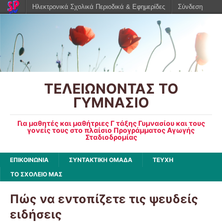
Ηλεκτρονικά Σχολικά Περιοδικά & Εφημερίδες
Σύνδεση
ΤΕΛΕΙΩΝΟΝΤΑΣ ΤΟ
ΓΥΜΝΑΣΙΟ
Για μαθητές και μαθήτριες Γ τάξης Γυμνασίου και τους
γονείς τους στο πλαίσιο Προγράμματος Αγωγής
Σταδιοδρομίας
ΕΠΙΚΟΙΝΩΝΙΑ
ΣΥΝΤΑΚΤΙΚΗ ΟΜΑΔΑ
ΤΕΥΧΗ
ΤΟ ΣΧΟΛΕΙΟ ΜΑΣ
Πώς να εντοπίζετε τις ψευδείς
ειδήσεις