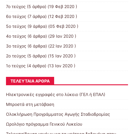
7ο τεύχος
(5 άρθρα) (19 Φεβ 2020 )
6ο τεύχος
(7 άρθρα) (12 Φεβ 2020 )
5ο τεύχος
(9 άρθρα) (05 Φεβ 2020 )
4ο τεύχος
(6 άρθρα) (29 Ιαν 2020 )
3ο τεύχος
(6 άρθρα) (22 Ιαν 2020 )
2ο τεύχος
(5 άρθρα) (15 Ιαν 2020 )
1ο τεύχος
(4 άρθρα) (13 Ιαν 2020 )
ΤΕΛΕΥΤΑΊΑ ΆΡΘΡΑ
Ηλεκτρονικές εγγραφές στο λύκειο (ΓΕΛ ή ΕΠΑΛ)
Μπροστά στη μετάβαση
Ολοκλήρωση Προγράμματος Αγωγής Σταδιοδρομίας
Ωρολόγιο πρόγραμμα Γενικού Λυκείου
Τηλεκπαίδευση γονέων για τα νεότερα δεδομένα στην