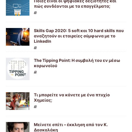
Ποιες είναι οι ψηφιακές δεξιότητες και
πώς συνδέονται με τα επαγγέλματα;
Skills Gap 2020: 5 soft και 10 hard skills που
αναζητούν οι εταιρείες σύμφωνα με το
LinkedIn
The Tipping Point: Η συμβολή του εν μέσω
κορωνοϊού
Τι μπορείτε να κάνετε με ένα πτυχίο
Χημείας;
Μείνετε σπίτι – έκκληση από τον Κ.
Δασκαλάκη