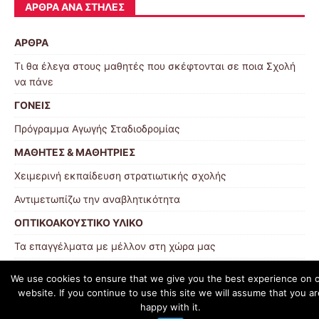
ΆΡΘΡΑ ΑΝΆ ΣΤΉΛΕΣ
ΑΡΘΡΑ
Τι θα έλεγα στους μαθητές που σκέφτονται σε ποια Σχολή
να πάνε
ΓΟΝΕΙΣ
Πρόγραμμα Αγωγής Σταδιοδρομίας
ΜΑΘΗΤΕΣ & ΜΑΘΗΤΡΙΕΣ
Χειμερινή εκπαίδευση στρατιωτικής σχολής
Αντιμετωπίζω την αναβλητικότητα
ΟΠΤΙΚΟΑΚΟΥΣΤΙΚΟ ΥΛΙΚΟ
Τα επαγγέλματα με μέλλον στη χώρα μας
We use cookies to ensure that we give you the best experience on 
website. If you continue to use this site we will assume that you ar
schoolpress.sch.gr
happy with it.