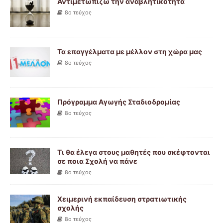
Αντιμετωπίζω την αναβλητικότητα
8ο τεύχος
Τα επαγγέλματα με μέλλον στη χώρα μας
8ο τεύχος
Πρόγραμμα Αγωγής Σταδιοδρομίας
8ο τεύχος
Τι θα έλεγα στους μαθητές που σκέφτονται
σε ποια Σχολή να πάνε
8ο τεύχος
Χειμερινή εκπαίδευση στρατιωτικής
σχολής
8ο τεύχος