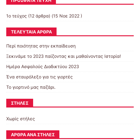
ΠΡΌΣΦΑΤΑ ΤΕΎΧΗ
1ο τεύχος
(12 άρθρα) (15 Νοε 2022 )
ΤΕΛΕΥΤΑΊΑ ΆΡΘΡΑ
Περί ποιότητας στην εκπαίδευση
Ξεκινάμε το 2023 παίζοντας και μαθαίνοντας Ιστορία!
Ημέρα Ασφαλούς Διαδικτύου 2023
Ένα σταυρόλεξο για τις γιορτές
Το γιορτινό μας παζάρι.
ΣΤΉΛΕΣ
Χωρίς στήλες
ΆΡΘΡΑ ΑΝΆ ΣΤΉΛΕΣ