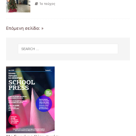
1ο τεύχος
Επόμενη σελίδα: »