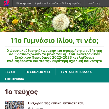
Ηλεκτρονικά Σχολικά Περιοδικά & Εφημερίδες
Σύνδεση
11o Γυμνάσιο Ιλίου, τι νέα;
Χώρος ελεύθερης έκφρασης και αφορμής για συζήτηση
όσων απασχολούν τα μέλη του ομίλου Ηλεκτρονικού
Σχολικού Περιοδικού 2022-2023 κι ελπίζουμε
ενδιαφέροντα και για την ευρύτερη σχολική κοινότητα
ΤΕΥΧΗ
ΤΟ ΣΧΟΛΕΙΟ ΜΑΣ
ΣΥΝΤΑΚΤΙΚΗ ΟΜΑΔΑ
ΕΠΙΚΟΙΝΩΝΙΑ
1ο τεύχος
Η έξαρση της εγκληματικότητας
1ο τεύχος