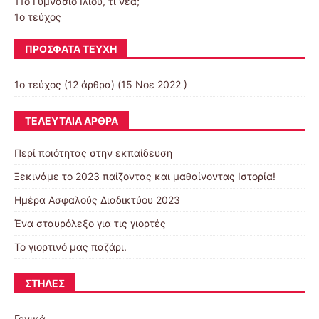
11o Γυμνάσιο Ιλίου, τι νέα;
1ο τεύχος
ΠΡΌΣΦΑΤΑ ΤΕΎΧΗ
1ο τεύχος
(12 άρθρα) (15 Νοε 2022 )
ΤΕΛΕΥΤΑΊΑ ΆΡΘΡΑ
Περί ποιότητας στην εκπαίδευση
Ξεκινάμε το 2023 παίζοντας και μαθαίνοντας Ιστορία!
Ημέρα Ασφαλούς Διαδικτύου 2023
Ένα σταυρόλεξο για τις γιορτές
Το γιορτινό μας παζάρι.
ΣΤΉΛΕΣ
Γενικά