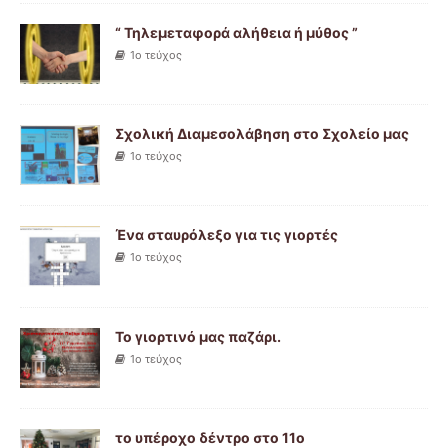
“ Τηλεμεταφορά αλήθεια ή μύθος ”
1ο τεύχος
Σχολική Διαμεσολάβηση στο Σχολείο μας
1ο τεύχος
Ένα σταυρόλεξο για τις γιορτές
1ο τεύχος
Το γιορτινό μας παζάρι.
1ο τεύχος
το υπέροχο δέντρο στο 11ο