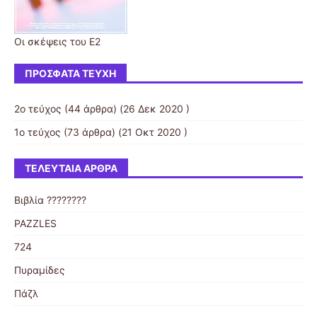
Οι σκέψεις του Ε2
ΠΡΌΣΦΑΤΑ ΤΕΎΧΗ
2ο τεύχος
(44 άρθρα) (26 Δεκ 2020 )
1ο τεύχος
(73 άρθρα) (21 Οκτ 2020 )
ΤΕΛΕΥΤΑΊΑ ΆΡΘΡΑ
Βιβλία ????????
PAZZLES
724
Πυραμίδες
Πάζλ