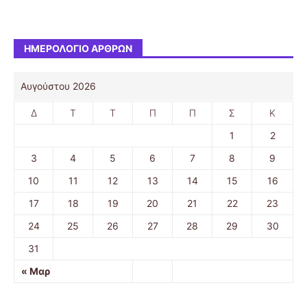
ΗΜΕΡΟΛΌΓΙΟ ΆΡΘΡΩΝ
Αυγούστου 2026
Δ
Τ
Τ
Π
Π
Σ
Κ
1
2
3
4
5
6
7
8
9
10
11
12
13
14
15
16
17
18
19
20
21
22
23
24
25
26
27
28
29
30
31
« Μαρ