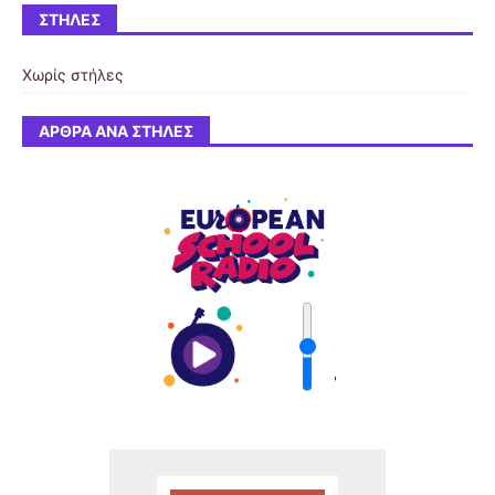
ΣΤΉΛΕΣ
Χωρίς στήλες
ΆΡΘΡΑ ΑΝΆ ΣΤΉΛΕΣ
'