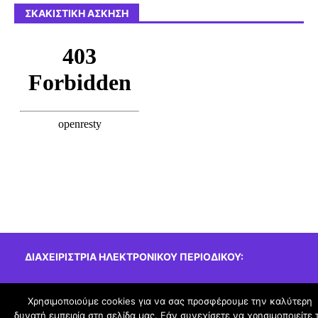
ΣΚΑΚΙΣΤΙΚΉ ΆΣΚΗΣΗ
ΔΙΑΧΕΙΡΊΣΤΡΙΑ ΗΛΕΚΤΡΟΝΙΚΟΎ ΠΕΡΙΟΔΙΚΟΎ:
Σόρκου Ευτυχία, εκπ/κός Πληροφορικής
Χρησιμοποιούμε cookies για να σας προσφέρουμε την καλύτερη
δυνατή εμπειρία στη σελίδα μας. Εάν συνεχίσετε να χρησιμοποιείτε 