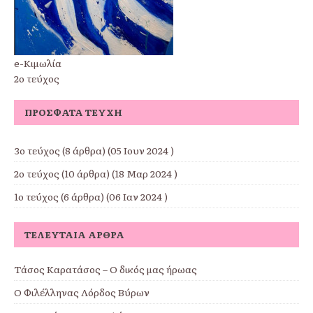
e-Κιμωλία
2ο τεύχος
ΠΡΌΣΦΑΤΑ ΤΕΎΧΗ
3ο τεύχος
(8 άρθρα) (05 Ιουν 2024 )
2ο τεύχος
(10 άρθρα) (18 Μαρ 2024 )
1ο τεύχος
(6 άρθρα) (06 Ιαν 2024 )
ΤΕΛΕΥΤΑΊΑ ΆΡΘΡΑ
Τάσος Καρατάσος – Ο δικός μας ήρωας
Ο Φιλέλληνας Λόρδος Βύρων