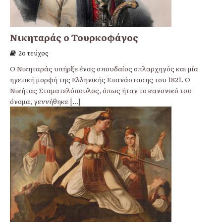
Νικηταράς ο Τουρκοφάγος
2ο τεύχος
Ο Νικηταράς υπήρξε ένας σπουδαίος οπλαρχηγός και μία
ηγετική μορφή της Ελληνικής Επανάστασης του 1821. Ο
Νικήτας Σταματελόπουλος, όπως ήταν το κανονικό του
όνομα, γεννήθηκε
[...]