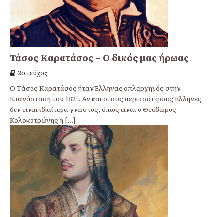
Τάσος Καρατάσος – Ο δικός μας ήρωας
2ο τεύχος
Ο Τάσος Καρατάσος ήταν Έλληνας οπλαρχηγός στην
Επανάσταση του 1821. Αν και στους περισσότερους Έλληνες
δεν είναι ιδιαίτερα γνωστός, όπως είναι ο Θεόδωρος
Κολοκοτρώνης ή
[...]