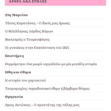
ΆΡΘΡΑ ΑΝΆ ΣΤΉΛΕΣ
25η Μαρτίου
Τάσος Καρατάσος – Ο δικός μας ήρωας
Ο Φιλέλληνας Λόρδος Βύρων
Νικηταράς ο Τουρκοφάγος
Οι γυναίκες στην Επανάσταση του 1821
Επιστήμες
Θερμόμετρο: ένα μικρό «εργαλείο» με μία μεγάλη ιστορία
Ήθη και έθιμα
Η ιστορία του χαρταετού
Ταυρομαχίες: παραδοσιακό έθιμο ή βάρβαρο θέαμα;
Θρησκεία
Άγιος Αντώνιος – Ο προστάτης της πόλης μας