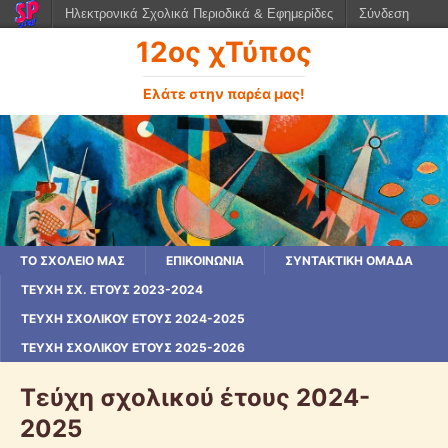
Ηλεκτρονικά Σχολικά Περιοδικά & Εφημερίδες
Σύνδεση
12ος χΤύπος
Ελάτε στην παρέα μας!
ΤΟ ΣΧΟΛΕΙΟ ΜΑΣ
ΕΠΙΚΟΙΝΩΝΙΑ
ΣΥΝΤΑΚΤΙΚΗ ΟΜΑΔΑ
ΤΕΎΧΗ ΣΧ. ΈΤΟΥΣ 2023-2024
ΤΕΎΧΗ ΣΧΟΛΙΚΟΎ ΈΤΟΥΣ 2024-2025
ΤΕΥΧΗ ΣΧΟΛΙΚΟΥ ΕΤΟΥΣ 2025-2026
Τεύχη σχολικού έτους 2024-
2025