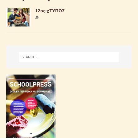
12ος χΤΥΠΟΣ