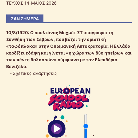
ΤΕΥΧΟΣ 14-ΜΑΪΟΣ 2026
ΣΑΝ ΣΉΜΕΡΑ
10/8/1920:
Ο σουλτάνος Μεχμέτ ΣΤ υπογράφει τη
Συνθήκη των Σεβρών, που βάζει την οριστική
«ταφόπλακα» στην Οθωμανική Αυτοκρατορία. Η Ελλάδα
κερδίζει εδάφη και γίνεται «η χώρα των δύο ηπείρων και
των πέντε θαλασσών» σύμφωνα με τον Ελευθέριο
Βενιζέλο.
-
Σχετικές αναρτήσεις
'