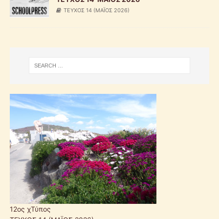
ΤΕΥΧΟΣ 14 (ΜΑΪΟΣ 2026)
12ος χΤύπος