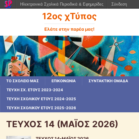
Ηλεκτρονικά Σχολικά Περιοδικά & Εφημερίδες
Σύνδεση
12ος χΤύπος
Ελάτε στην παρέα μας!
ΤΟ ΣΧΟΛΕΙΟ ΜΑΣ
ΕΠΙΚΟΙΝΩΝΙΑ
ΣΥΝΤΑΚΤΙΚΗ ΟΜΑΔΑ
ΤΕΎΧΗ ΣΧ. ΈΤΟΥΣ 2023-2024
ΤΕΎΧΗ ΣΧΟΛΙΚΟΎ ΈΤΟΥΣ 2024-2025
ΤΕΥΧΗ ΣΧΟΛΙΚΟΥ ΕΤΟΥΣ 2025-2026
ΤΕΥΧΟΣ 14 (ΜΑΪΟΣ 2026)
ΤΕΥΧΟΣ 14-ΜΑΪΟΣ 2026