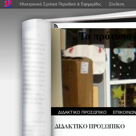
Ηλεκτρονικά Σχολικά Περιοδικά & Εφημερίδες
Σύνδεση
Το πρότυπο
ΔΙΔΑΚΤΙΚΟ ΠΡΟΣΩΠΙΚΟ
ΕΠΙΚΟΙΝΩΝ
ΔΙΔΑΚΤΙΚΟ ΠΡΟΣΩΠΙΚΟ