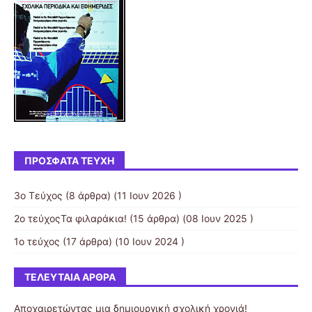
ΠΡΌΣΦΑΤΑ ΤΕΎΧΗ
3ο Τεύχος
(8 άρθρα) (11 Ιουν 2026 )
2ο τεύχοςΤα φιλαράκια!
(15 άρθρα) (08 Ιουν 2025 )
1ο τεύχος
(17 άρθρα) (10 Ιουν 2024 )
ΤΕΛΕΥΤΑΊΑ ΆΡΘΡΑ
Αποχαιρετώντας μια δημιουργική σχολική χρονιά!