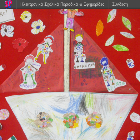
Ηλεκτρονικά Σχολικά Περιοδικά & Εφημερίδες
Σύνδεση