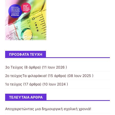
ΠΡΌΣΦΑΤΑ ΤΕΎΧΗ
3ο Τεύχος
(8 άρθρα) (11 Ιουν 2026 )
2ο τεύχοςΤα φιλαράκια!
(15 άρθρα) (08 Ιουν 2025 )
1ο τεύχος
(17 άρθρα) (10 Ιουν 2024 )
ΤΕΛΕΥΤΑΊΑ ΆΡΘΡΑ
Αποχαιρετώντας μια δημιουργική σχολική χρονιά!