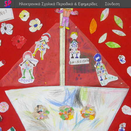
Ηλεκτρονικά Σχολικά Περιοδικά & Εφημερίδες
Σύνδεση