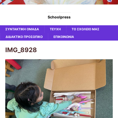
Schoolpress
ΣΥΝΤΑΚΤΙΚΗ ΟΜΑΔΑ
ΤΕΥΧΗ
ΤΟ ΣΧΟΛΕΙΟ ΜΑΣ
ΔΙΔΑΚΤΙΚΟ ΠΡΟΣΩΠΙΚΟ
ΕΠΙΚΟΙΝΩΝΙΑ
IMG_8928