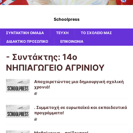
Schoolpress
ΣΥΝΤΑΚΤΙΚΗ ΟΜΑΔΑ
ΤΕΥΧΗ
ΤΟ ΣΧΟΛΕΙΟ ΜΑΣ
ΔΙΔΑΚΤΙΚΟ ΠΡΟΣΩΠΙΚΟ
ΕΠΙΚΟΙΝΩΝΙΑ
- Συντάκτης:
14ο
ΝΗΠΙΑΓΩΓΕΙΟ ΑΓΡΙΝΙΟΥ
Αποχαιρετώντας μια δημιουργική σχολική
χρονιά!
. Συμμετοχή σε ευρωπαϊκά και εκπαιδευτικά
προγράμματα!
Μαθαίνουμε….παίζοντας!