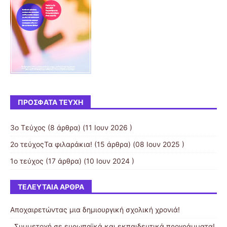
ΠΡΌΣΦΑΤΑ ΤΕΎΧΗ
3ο Τεύχος
(8 άρθρα) (11 Ιουν 2026 )
2ο τεύχοςΤα φιλαράκια!
(15 άρθρα) (08 Ιουν 2025 )
1ο τεύχος
(17 άρθρα) (10 Ιουν 2024 )
ΤΕΛΕΥΤΑΊΑ ΆΡΘΡΑ
Αποχαιρετώντας μια δημιουργική σχολική χρονιά!
. Συμμετοχή σε ευρωπαϊκά και εκπαιδευτικά προγράμματα!