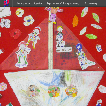
Ηλεκτρονικά Σχολικά Περιοδικά & Εφημερίδες
Σύνδεση