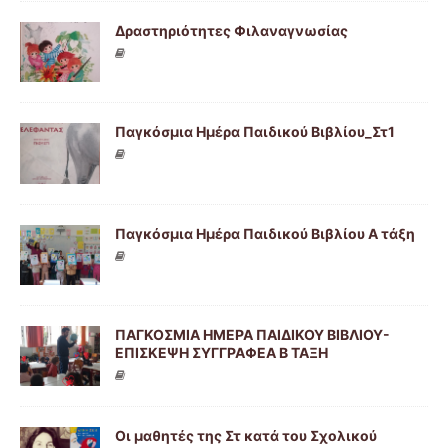
Δραστηριότητες Φιλαναγνωσίας
Παγκόσμια Ημέρα Παιδικού Βιβλίου_Στ1
Παγκόσμια Ημέρα Παιδικού Βιβλίου Α τάξη
ΠΑΓΚΟΣΜΙΑ ΗΜΕΡΑ ΠΑΙΔΙΚΟΥ ΒΙΒΛΙΟΥ-
ΕΠΙΣΚΕΨΗ ΣΥΓΓΡΑΦΕΑ Β ΤΑΞΗ
Οι μαθητές της Στ κατά του Σχολικού