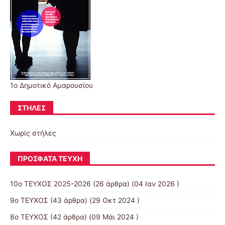
1ο Δημοτικό Αμαρουσίου
ΣΤΉΛΕΣ
Χωρίς στήλες
ΠΡΌΣΦΑΤΑ ΤΕΎΧΗ
10o ΤΕΥΧΟΣ 2025-2026
(26 άρθρα) (04 Ιαν 2026 )
9ο ΤΕΥΧΟΣ
(43 άρθρα) (29 Οκτ 2024 )
8ο ΤΕΥΧΟΣ
(42 άρθρα) (09 Μάι 2024 )