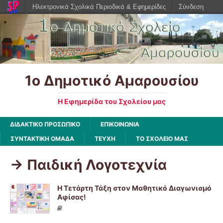
Ηλεκτρονικά Σχολικά Περιοδικά & Εφημερίδες
Σύνδεση
1ο Δημοτικό Αμαρουσίου
Η Εφημερίδα του Σχολείου μας
ΔΙΔΑΚΤΙΚΟ ΠΡΟΣΩΠΙΚΟ
ΕΠΙΚΟΙΝΩΝΙΑ
ΣΥΝΤΑΚΤΙΚΗ ΟΜΑΔΑ
ΤΕΥΧΗ
ΤΟ ΣΧΟΛΕΙΟ ΜΑΣ
-> Παιδική Λογοτεχνία
Η Τετάρτη Τάξη στον Μαθητικό Διαγωνισμό
Αφίσας!