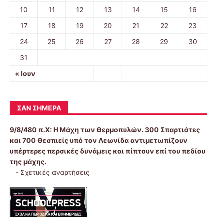
10
11
12
13
14
15
16
17
18
19
20
21
22
23
24
25
26
27
28
29
30
31
« Ιουν
ΣΑΝ ΣΉΜΕΡΑ
9/8/480 π.Χ:
Η Μάχη των Θερμοπυλών. 300 Σπαρτιάτες
και 700 Θεσπιείς υπό τον Λεωνίδα αντιμετωπίζουν
υπέρτερες περσικές δυνάμεις και πίπτουν επί του πεδίου
της μάχης.
-
Σχετικές αναρτήσεις