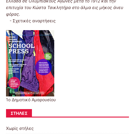
Ελλάδα σε Ολυμπιακούς Αγώνες μετά το 1912 και την
επιτυχία του Κώστα Τσικλητήρα στο άλμα εις μήκος άνευ
φόρας.
-
Σχετικές αναρτήσεις
1ο Δημοτικό Αμαρουσίου
ΣΤΉΛΕΣ
Χωρίς στήλες