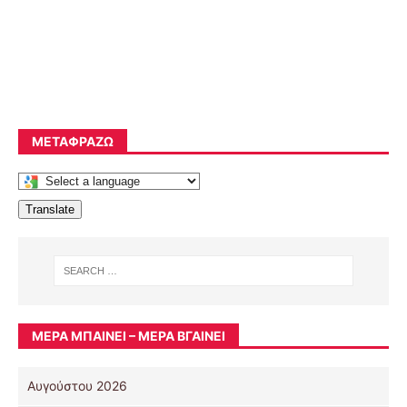
ΜΕΤΑΦΡΆΖΩ
Translate
ΜΈΡΑ ΜΠΑΊΝΕΙ – ΜΈΡΑ ΒΓΑΊΝΕΙ
Αυγούστου 2026