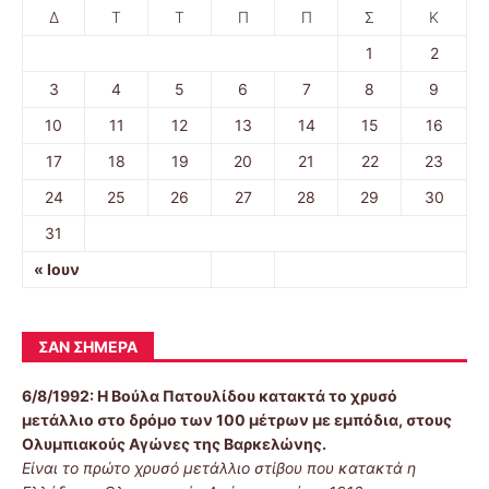
Δ
Τ
Τ
Π
Π
Σ
Κ
1
2
3
4
5
6
7
8
9
10
11
12
13
14
15
16
17
18
19
20
21
22
23
24
25
26
27
28
29
30
31
« Ιουν
ΣΑΝ ΣΉΜΕΡΑ
6/8/1992:
Η Βούλα Πατουλίδου κατακτά το χρυσό
μετάλλιο στο δρόμο των 100 μέτρων με εμπόδια, στους
Ολυμπιακούς Αγώνες της Βαρκελώνης.
Είναι το πρώτο χρυσό μετάλλιο στίβου που κατακτά η