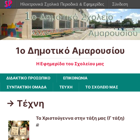
Ηλεκτρονικά Σχολικά Περιοδικά & Εφημερίδες
Σύνδεση
1ο Δημοτικό Αμαρουσίου
Η Εφημερίδα του Σχολείου μας
ΔΙΔΑΚΤΙΚΟ ΠΡΟΣΩΠΙΚΟ
ΕΠΙΚΟΙΝΩΝΙΑ
ΣΥΝΤΑΚΤΙΚΗ ΟΜΑΔΑ
ΤΕΥΧΗ
ΤΟ ΣΧΟΛΕΙΟ ΜΑΣ
-> Τέχνη
Τα Χριστούγεννα στην τάξη μας (Γ τάξη)