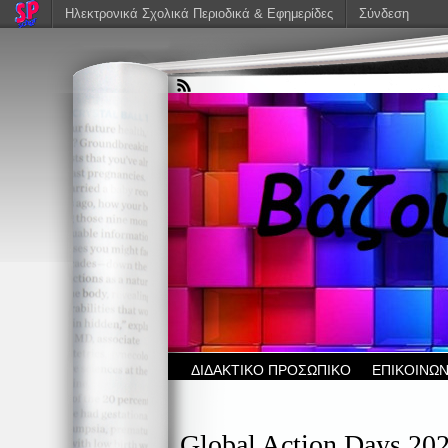
Ηλεκτρονικά Σχολικά Περιοδικά & Εφημερίδες
Σύνδεση
ΔΙΔΑΚΤΙΚΟ ΠΡΟΣΩΠΙΚΟ
ΕΠΙΚΟΙΝΩΝ
Global Action Days 20