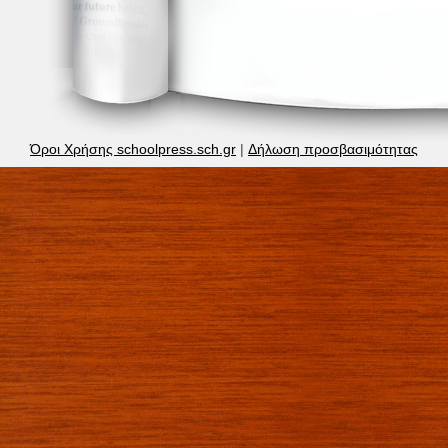
Όροι Χρήσης schoolpress.sch.gr
|
Δήλωση προσβασιμότητας