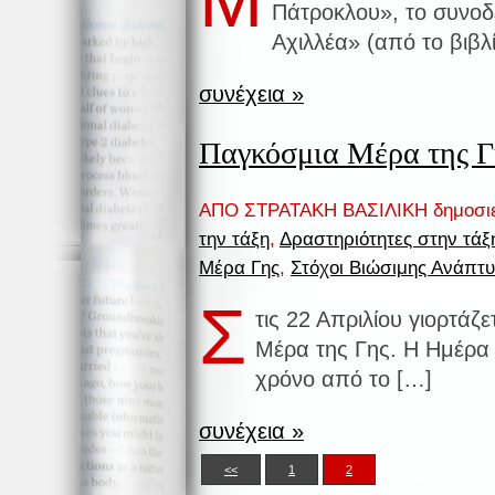
Μ
Πάτροκλου», το συνοδ
Αχιλλέα» (από το βιβλ
συνέχεια »
Παγκόσμια Μέρα της Γη
ΑΠΟ ΣΤΡΑΤΑΚΗ ΒΑΣΙΛΙΚΗ δημοσι
την τάξη
,
Δραστηριότητες στην τάξ
Μέρα Γης
,
Στόχοι Βιώσιμης Ανάπτυ
Σ
τις 22 Απριλίου γιορτάζ
Μέρα της Γης. Η Ημέρα 
χρόνο από το […]
συνέχεια »
<<
1
2