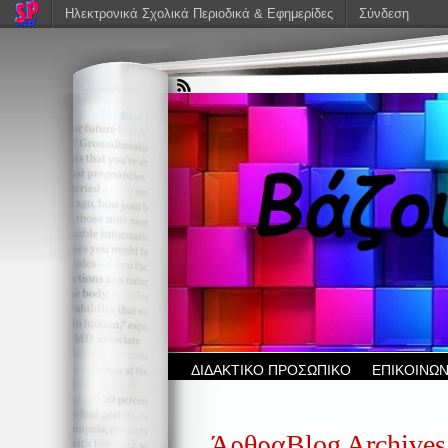
Ηλεκτρονικά Σχολικά Περιοδικά & Εφημερίδες
Σύνδεση
ΔΙΔΑΚΤΙΚΟ ΠΡΟΣΩΠΙΚΟ
ΕΠΙΚΟΙΝΩΝ
ΆρθραBlog Archives