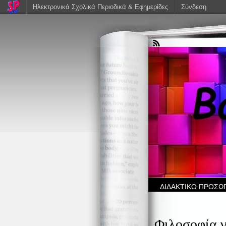
Ηλεκτρονικά Σχολικά Περιοδικά & Εφημερίδες
Σύνδεση
ΔΙΔΑΚΤΙΚΟ ΠΡΟΣΩ
Φιλοσοφία γ