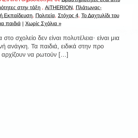
ότητες στην τάξη
,
AiTHERION
,
Πλάτωνας-
κή Εκπαίδευση
,
Πολιτεία
,
Στόχος 4
,
Το Δαχτυλίδι του
ια παιδιά
|
Χωρίς Σχόλια »
 στο σχολείο δεν είναι πολυτέλεια· είναι μια
νή ανάγκη. Τα παιδιά, ειδικά στην προ
 αρχίζουν να ρωτούν […]