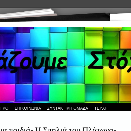
ΠΙΚΟ
ΕΠΙΚΟΙΝΩΝΙΑ
ΣΥΝΤΑΚΤΙΚΗ ΟΜΑΔΑ
ΤΕΥΧΗ
ια παιδιά- Η Σπηλιά του Πλάτωνα-