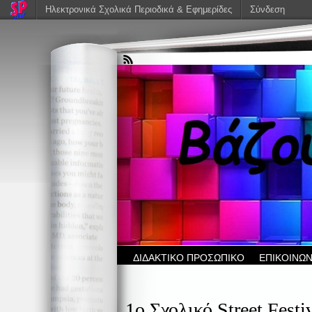
Ηλεκτρονικά Σχολικά Περιοδικά & Εφημερίδες
Σύνδεση
ΔΙΔΑΚΤΙΚΟ ΠΡΟΣΩΠΙΚΟ
ΕΠΙΚΟΙΝΩΝ
1ο Σχολικό Street Fest