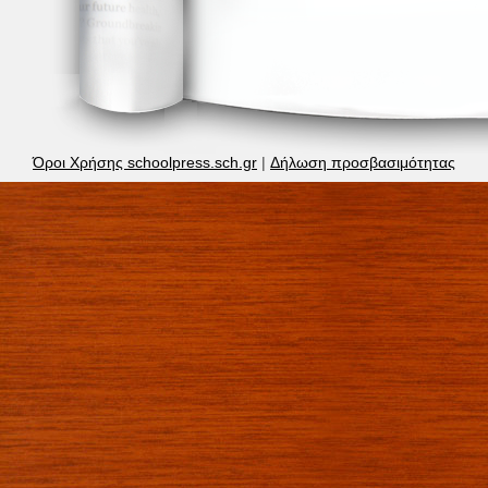
Όροι Χρήσης schoolpress.sch.gr
|
Δήλωση προσβασιμότητας