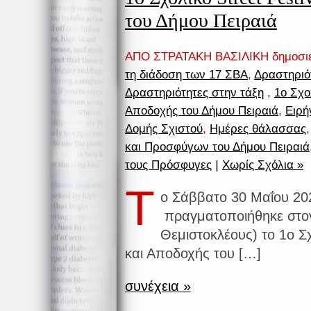
του Δήμου Πειραιά
ΑΠΟ ΣΤΡΑΤΑΚΗ ΒΑΣΙΛΙΚΗ δημοσι
τη διάδοση των 17 ΣΒΑ
,
Δραστηριό
Δραστηριότητες στην τάξη
,
1ο Σχο
Αποδοχής του Δήμου Πειραιά
,
Ειρή
Δομής Σχιστού
,
Ημέρες θάλασσας
και Προσφύγων του Δήμου Πειραιά
τους Πρόσφυγες
|
Χωρίς Σχόλια »
Τ
ο Σάββατο 30 Μαΐου 20
πραγματοποιήθηκε στον
Θεμιστοκλέους) το 1ο Σχ
και Αποδοχής του […]
συνέχεια »