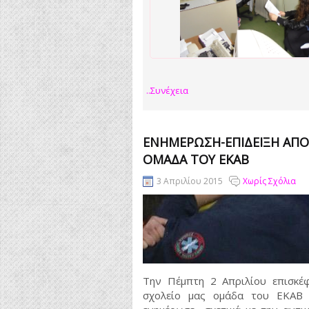
..συνέχεια
ΕΝΗΜΈΡΩΣΗ-ΕΠΊΔΕΙΞΗ ΑΠΌ
ΟΜΆΔΑ ΤΟΥ ΕΚΑΒ
3 Απριλίου 2015
Χωρίς Σχόλια
Την Πέμπτη 2 Απριλίου επισκέ
σχολείο μας ομάδα του ΕΚΑΒ 