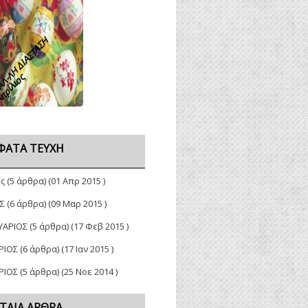
Λ-ΛΗ ΔΙΑΣΤΑΣΗ
πρίλιος
ΦΑΤΑ ΤΕΎΧΗ
ος
(5 άρθρα) (01 Απρ 2015 )
Σ
(6 άρθρα) (09 Μαρ 2015 )
ΥΑΡΙΟΣ
(5 άρθρα) (17 Φεβ 2015 )
ΡΙΟΣ
(6 άρθρα) (17 Ιαν 2015 )
ΡΙΟΣ
(5 άρθρα) (25 Νοε 2014 )
ΤΑΊΑ ΆΡΘΡΑ