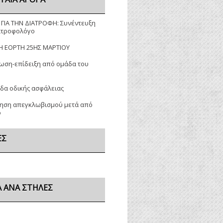
 ΓΙΑ ΤΗΝ ΔΙΑΤΡΟΦΗ: Συνέντευξη
ατροφολόγο
Η ΕΟΡΤΗ 25ΗΣ ΜΑΡΤΙΟΥ
ωση-επίδειξη από ομάδα του
δα οδικής ασφάλειας
ρηση απεγκλωβισμού μετά από
ο
ΕΣ
 ΑΝΆ ΣΤΉΛΕΣ