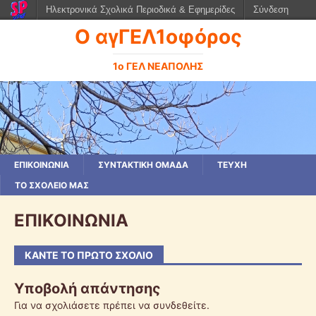
Ηλεκτρονικά Σχολικά Περιοδικά & Εφημερίδες
Σύνδεση
Ο αγΓΕΛ1οφόρος
1ο ΓΕΛ ΝΕΑΠΟΛΗΣ
ΕΠΙΚΟΙΝΩΝΙΑ
ΣΥΝΤΑΚΤΙΚΗ ΟΜΑΔΑ
ΤΕΥΧΗ
ΤΟ ΣΧΟΛΕΙΟ ΜΑΣ
ΕΠΙΚΟΙΝΩΝΙΑ
ΚΆΝΤΕ ΤΟ ΠΡΏΤΟ ΣΧΌΛΙΟ
Υποβολή απάντησης
Για να σχολιάσετε πρέπει να
συνδεθείτε
.