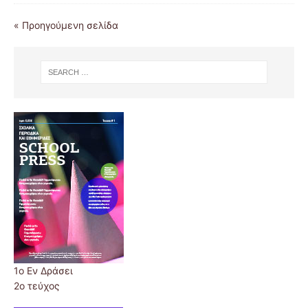
« Προηγούμενη σελίδα
1ο Εν Δράσει
2ο τεύχος