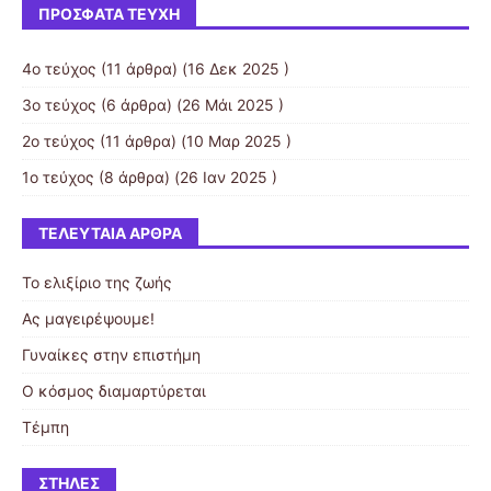
ΠΡΌΣΦΑΤΑ ΤΕΎΧΗ
4ο τεύχος
(11 άρθρα) (16 Δεκ 2025 )
3ο τεύχος
(6 άρθρα) (26 Μάι 2025 )
2ο τεύχος
(11 άρθρα) (10 Μαρ 2025 )
1ο τεύχος
(8 άρθρα) (26 Ιαν 2025 )
ΤΕΛΕΥΤΑΊΑ ΆΡΘΡΑ
Το ελιξίριο της ζωής
Ας μαγειρέψουμε!
Γυναίκες στην επιστήμη
Ο κόσμος διαμαρτύρεται
Τέμπη
ΣΤΉΛΕΣ