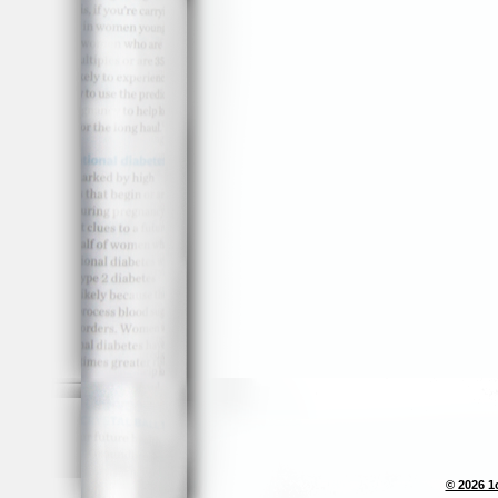
© 2026 1