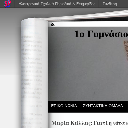
Ηλεκτρονικά Σχολικά Περιοδικά & Εφημερίδες
Σύνδεση
1ο Γυμνάσιο
ΕΠΙΚΟΙΝΩΝΙΑ
ΣΥΝΤΑΚΤΙΚΗ ΟΜΑΔΑ
Μαρία Κάλλας: Γιατί η νότα ε