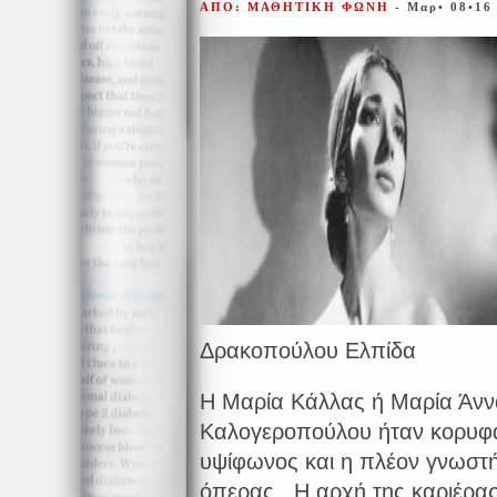
ΑΠΟ: ΜΑΘΗΤΙΚΗ ΦΩΝΗ
- Μαρ• 08•16
Δρακοπούλου Ελπίδα
Η Μαρία Κάλλας ή Μαρία Άννα
Καλογεροπούλου ήταν κορυφα
υψίφωνος και η πλέον γνωστή
όπερας. Η αρχή της καριέρας