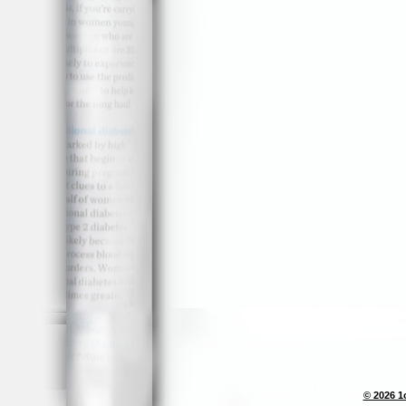
© 2026 1