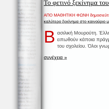
Το φετινό ξεκίνημα του
ΑΠΟ ΜΑΘΗΤΙΚΗ ΦΩΝΗ δημοσιεύτ
καλύτερο ξεκίνημα στο καινούριο 
Β
ασιλική Mουρούτη. Έλλη
ειπωθούν κάποια πράγμα
του σχολείου. Όλοι γνωρ
συνέχεια »