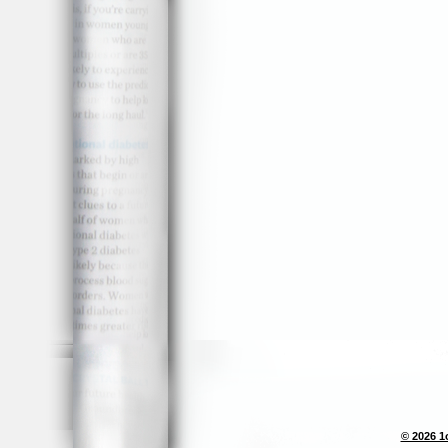
© 2026 1