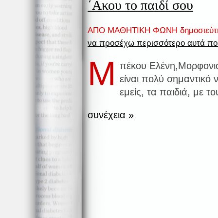
΄Ακου το παιδί σου
ΑΠΟ ΜΑΘΗΤΙΚΗ ΦΩΝΗ δημοσιεύτ
να προσέχω περισσότερο αυτά π
M
πέκου Ελένη,Μορφονιο
είναι πολύ σημαντικό 
εμείς, τα παιδιά, με το
συνέχεια »