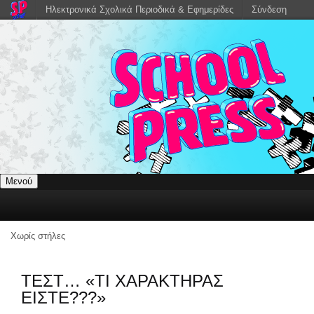
Ηλεκτρονικά Σχολικά Περιοδικά & Εφημερίδες
Σύνδεση
Μενού
Χωρίς στήλες
ΤΕΣΤ… «ΤΙ ΧΑΡΑΚΤΗΡΑΣ
ΕΙΣΤΕ???»