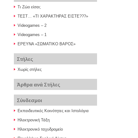
Τι Ζώο είσαι;
ΤΕΣΤ… «ΤΙ ΧΑΡΑΚΤΗΡΑΣ ΕΙΣΤΕ???»
Videogames – 2
Videogames – 1
ΕΡΕΥΝΑ «ΣΩΜΑΤΙΚΟ ΒΑΡΟΣ»
Στήλες
Χωρίς στήλες
Άρθρα ανά Στήλες
Σύνδεσμοι
Εκπαιδευτικές Κοινότητες και Ιστολόγια
Ηλεκτρονική Τάξη
Ηλεκτρονικό ταχυδρομείο