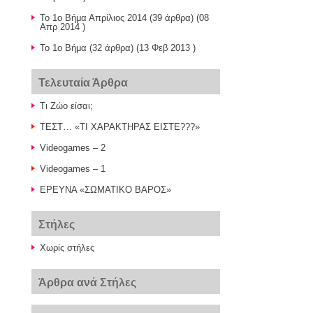
Το 1ο Βήμα Απρίλιος 2014
(39 άρθρα) (08
Απρ 2014 )
Το 1ο Βήμα
(32 άρθρα) (13 Φεβ 2013 )
Τελευταία Άρθρα
Τι Ζώο είσαι;
ΤΕΣΤ… «ΤΙ ΧΑΡΑΚΤΗΡΑΣ ΕΙΣΤΕ???»
Videogames – 2
Videogames – 1
ΕΡΕΥΝΑ «ΣΩΜΑΤΙΚΟ ΒΑΡΟΣ»
Στήλες
Χωρίς στήλες
Άρθρα ανά Στήλες