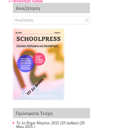
«
Παλαιότερα Άρθρα
Αναζήτηση
ΤΟ 1ο ΒΗΜΑ
Πρόσφατα Τεύχη
Το 1ο Βήμα Μάρτιος 2015
(33 άρθρα) (28
Μαρ 2015 )