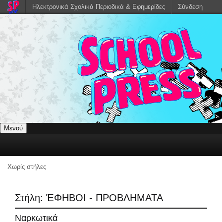
Ηλεκτρονικά Σχολικά Περιοδικά & Εφημερίδες
Σύνδεση
Μενού
Χωρίς στήλες
Στήλη:
ΈΦΗΒΟΙ - ΠΡΟΒΛΗΜΑΤΑ
Ναρκωτικά