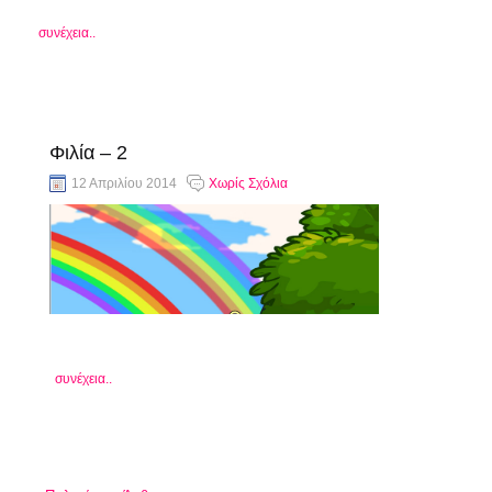
συνέχεια..
Φιλία – 2
12 Απριλίου 2014
Χωρίς Σχόλια
συνέχεια..