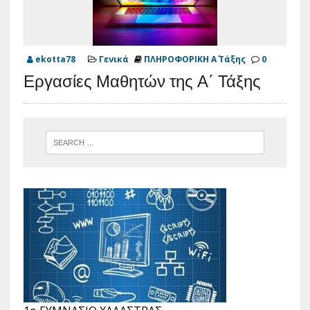
ekotta78
Γενικά
ΠΛΗΡΟΦΟΡΙΚΗ Α΄ Τάξης
0
Εργασίες Μαθητών της Α΄ Τάξης