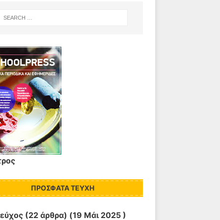
τρος
ΠΡΌΣΦΑΤΑ ΤΕΎΧΗ
Τεύχος
(22 άρθρα) (19 Μάι 2025 )