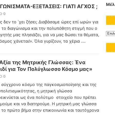
Μέλ
ΓΩΝΙΣΜΑΤΑ-ΕΞΕΤΑΣΕΙΣ: ΓΙΑΤΙ ΑΓΧΟΣ ;
0
ς δεν το ΄χει ζήσει; Διαβάσαμε ώρες επί ωρών για
 το διαγώνισμα και την πολυπόθητη στιγμή που ο
γητής μας πλησιάζει, για να μας δώσει τα θέματα,
όσμος χάνεται!». Όλα γυρίζουν, τα χέρια
….
Αξία της Μητρικής Γλώσσας: Ένα
ιδί για Τον Πολύγλωσσο Κόσμο μας»
0
 σύγχρονο κόσμο της παγκοσμιοποίησης και της
πολιτισμικότητας, η μητρική γλώσσα
εικνύεται ως ένα πολύτιμο στοιχείο που πρέπει
ιμούμε και να διατηρούμε. Η μητρική μας γλώσσα
ι το πρώτο βήμα στην επικοινωνία και ταυτόχρονα