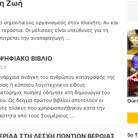
νη Ζωή
ιο σημαντικούς οργανισμούς στον πλανήτη. Αν και
 τεράστια. Οι μέλισσες είναι υπεύθυνες για τη
 επιτρέπει την αναπαραγωγή
….
 ΨΗΦΙΑΚΟ ΒΙΒΛΙΟ
0
νάρχαια ανάγκη του ανθρώπου καταγραφής της
ρίας ή κάποιου λογοτεχνικού είδους
ιστόρημα, ποίηση) οδήγησε στη δημιουργία του
ίου. Ως δείγμα πρώτου βιβλίου αποτελούν οι
Οίσ
νες πλάκες που χρησιμοποιήθηκαν κατά την
ιότητα από τους Σουμέριους
….
5o 
ΕΡΙΔΑ ΣΤΗ ΛΕΣΧΗ ΠΟΝΤΙΩΝ ΒΕΡΟΙΑΣ