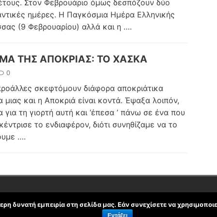
έτους. Στον Φεβρουάριο όμως δεσπόζουν δύο
ντικές ημέρες. Η Παγκόσμια Ημέρα Ελληνικής
σας (9 Φεβρουαρίου) αλλά και η
….
ΙΜΑ ΤΗΣ ΑΠΟΚΡΙΑΣ: ΤΟ ΧΑΣΚΑ
0
προάλλες σκεφτόμουν διάφορα αποκριάτικα
α μιας και η Αποκριά είναι κοντά. Έψαξα λοιπόν,
α για τη γιορτή αυτή και ‘έπεσα ’ πάνω σε ένα που
κέντρισε το ενδιαφέρον, διότι συνηθίζαμε να το
ουμε
….
ρη δυνατή εμπειρία στη σελίδα μας. Εάν συνεχίσετε να χρησιμοποιε
Εντάξει