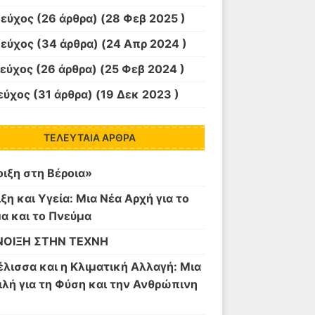
Τεύχος
(26 άρθρα) (28 Φεβ 2025 )
Τεύχος
(34 άρθρα) (24 Απρ 2024 )
Τεύχος
(26 άρθρα) (25 Φεβ 2024 )
εύχος
(31 άρθρα) (19 Δεκ 2023 )
ΤΕΛΕΥΤΑΊΑ ΆΡΘΡΑ
ιξη στη Βέροια»
ξη και Υγεία: Μια Νέα Αρχή για το
α και το Πνεύμα
ΝΟΙΞΗ ΣΤΗΝ ΤΕΧΝΗ
λισσα και η Κλιματική Αλλαγή: Μια
λή για τη Φύση και την Ανθρώπινη
ή