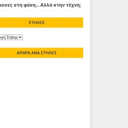
ισσες στη φύση… Αλλά στην τέχνη;
ΣΤΉΛΕΣ
ΆΡΘΡΑ ΑΝΆ ΣΤΉΛΕΣ