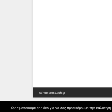
schoolpress.sch.gr
Χρησιμοποιούμε cookies για να σας προσφέρουμε την καλύτερη δ