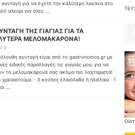
η συνταγή για να έχετε την καλύτερη λαγάνα στο
ΤΕΥ
ιλό αλεύρι για όλες
….
ΥΝΤΑΓΗ ΤΗΣ ΓΙΑΓΙΑΣ ΓΙΑ ΤΑ
ΛΥΤΕΡΑ ΜΕΛΟΜΑΚΑΡΟΝΑ!
0
όλουθη συνταγή είναι από το gastronomos.gr με
ιες ειδικές παραλλαγές τις γιαγιάς μου, για να
υν τα μελομακάρονα σας ακόμα πιο λαχταριστά!
α χρειαστούμεː · 3 κούπες ελαιόλαδο ή ηλιέλαιο · 1
πα
….
Οίσ