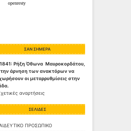
ΣΑΝ ΣΉΜΕΡΑ
/1841:
Ρήξη Όθωνα  Μαυροκορδάτου,
 την άρνηση των ανακτόρων να
χωρήσουν οι μεταρρυθμίσεις στην
άδα.
Σχετικές αναρτήσεις
ΣΕΛΊΔΕΣ
ΑΙΔΕΥΤΙΚΟ ΠΡΟΣΩΠΙΚΟ