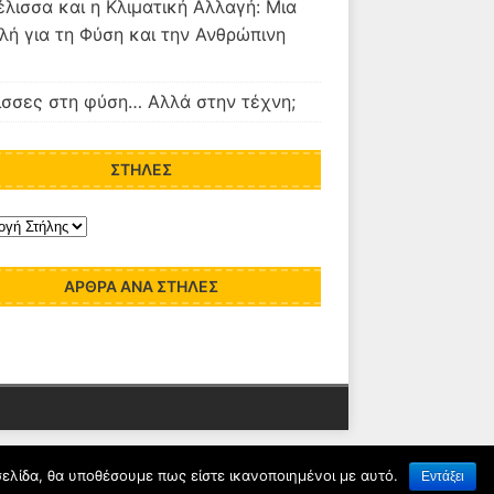
λισσα και η Κλιματική Αλλαγή: Μια
λή για τη Φύση και την Ανθρώπινη
σσες στη φύση… Αλλά στην τέχνη;
ΣΤΉΛΕΣ
ΆΡΘΡΑ ΑΝΆ ΣΤΉΛΕΣ
σελίδα, θα υποθέσουμε πως είστε ικανοποιημένοι με αυτό.
Εντάξει
ς