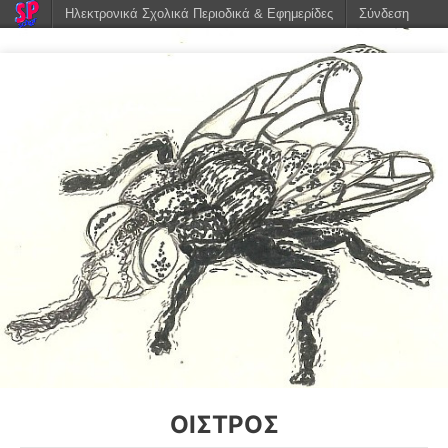
Ηλεκτρονικά Σχολικά Περιοδικά & Εφημερίδες
Σύνδεση
ΟΊΣΤΡΟΣ