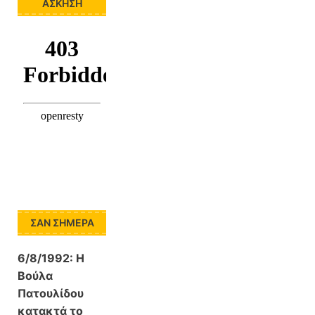
ΆΣΚΗΣΗ
ΣΑΝ ΣΉΜΕΡΑ
6/8/1992:
Η
Βούλα
Πατουλίδου
κατακτά το