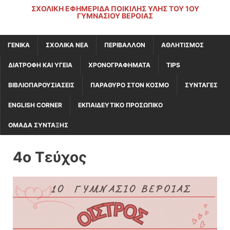
ΣΧΟΛΙΚΉ ΕΦΗΜΕΡΊΔΑ ΠΟΙΚΊΛΗΣ ΎΛΗΣ ΤΟΥ 1ΟΥ
ΓΥΜΝΑΣΊΟΥ ΒΈΡΟΙΑΣ
ΓΕΝΙΚΆ
ΣΧΟΛΙΚΑ ΝΕΑ
ΠΕΡΙΒΑΛΛΟΝ
ΑΘΛΗΤΙΣΜΟΣ
ΔΙΑΤΡΟΦΗ ΚΑΙ ΥΓΕΙΑ
ΧΡΟΝΟΓΡΑΦΗΜΑΤΑ
TIPS
ΒΙΒΛΙΟΠΑΡΟΥΣΙΑΣΕΙΣ
ΠΑΡΑΘΥΡΟ ΣΤΟΝ ΚΟΣΜΟ
ΣΥΝΤΑΓΕΣ
ENGLISH CORNER
ΕΚΠΑΙΔΕΥΤΙΚΟ ΠΡΟΣΩΠΙΚΟ
ΟΜΑΔΑ ΣΥΝΤΑΞΗΣ
4o Τεύχος