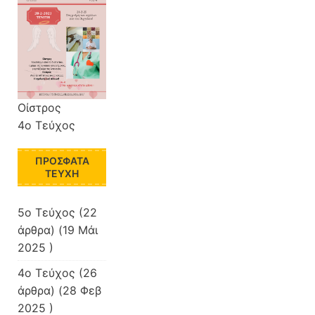
Οίστρος
4o Τεύχος
ΠΡΌΣΦΑΤΑ
ΤΕΎΧΗ
5o Τεύχος
(22
άρθρα) (19 Μάι
2025 )
4o Τεύχος
(26
άρθρα) (28 Φεβ
2025 )