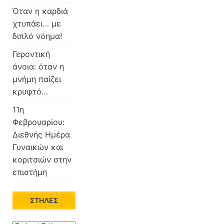
Όταν η καρδιά
χτυπάει… με
διπλό νόημα!
Γεροντική
άνοια: όταν η
μνήμη παίζει
κρυφτό…
11η
Φεβρουαρίου:
Διεθνής Ημέρα
Γυναικών και
κοριτσιών στην
επιστήμη
ΣΤΉΛΕΣ