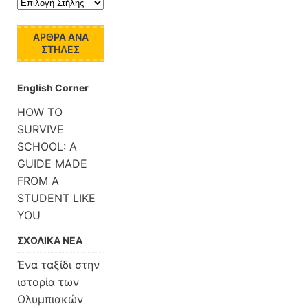
ΆΡΘΡΑ ΑΝΆ
ΣΤΉΛΕΣ
English Corner
HOW TO
SURVIVE
SCHOOL: A
GUIDE MADE
FROM A
STUDENT LIKE
YOU
ΣΧΟΛΙΚΑ ΝΕΑ
Ένα ταξίδι στην
ιστορία των
Ολυμπιακών