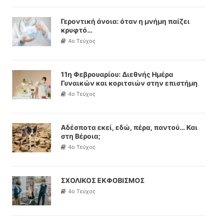
Γεροντική άνοια: όταν η μνήμη παίζει
κρυφτό…
4o Τεύχος
11η Φεβρουαρίου: Διεθνής Ημέρα
Γυναικών και κοριτσιών στην επιστήμη
4o Τεύχος
Αδέσποτα εκεί, εδώ, πέρα, παντού… Και
στη Βέροια;
4o Τεύχος
ΣΧΟΛΙΚΟΣ ΕΚΦΟΒΙΣΜΟΣ
4o Τεύχος