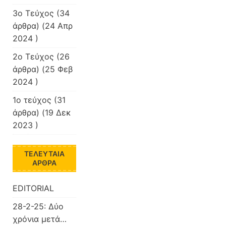
3ο Τεύχος
(34
άρθρα) (24 Απρ
2024 )
2ο Τεύχος
(26
άρθρα) (25 Φεβ
2024 )
1ο τεύχος
(31
άρθρα) (19 Δεκ
2023 )
ΤΕΛΕΥΤΑΊΑ
ΆΡΘΡΑ
EDITORIAL
28-2-25: Δύο
χρόνια μετά…