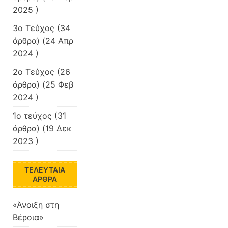
2025 )
3ο Τεύχος
(34
άρθρα) (24 Απρ
2024 )
2ο Τεύχος
(26
άρθρα) (25 Φεβ
2024 )
1ο τεύχος
(31
άρθρα) (19 Δεκ
2023 )
ΤΕΛΕΥΤΑΊΑ
ΆΡΘΡΑ
«Άνοιξη στη
Βέροια»