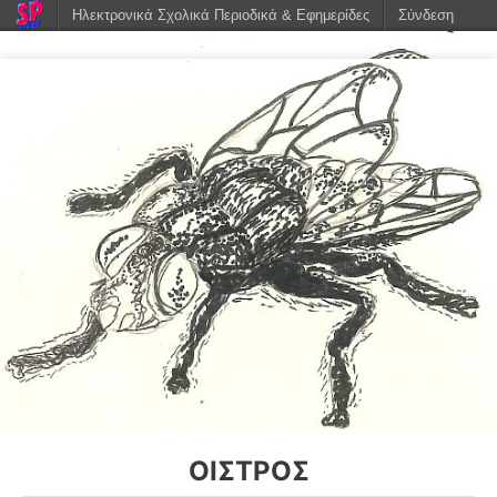
Ηλεκτρονικά Σχολικά Περιοδικά & Εφημερίδες
Σύνδεση
ΟΊΣΤΡΟΣ