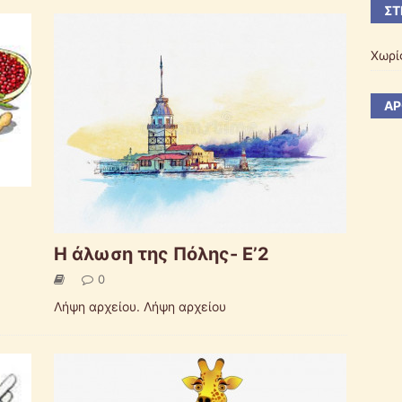
ΣΤ
Χωρί
ΆΡ
Η άλωση της Πόλης- Ε’2
0
Λήψη αρχείου. Λήψη αρχείου