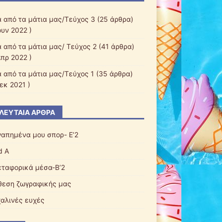
 από τα μάτια μας/Τεύχος 3
(25 άρθρα)
ουν 2022 )
 από τα μάτια μας/ Τεύχος 2
(41 άρθρα)
Απρ 2022 )
 από τα μάτια μας/Τεύχος 1
(35 άρθρα)
εκ 2021 )
ΛΕΥΤΑΊΑ ΆΡΘΡΑ
γαπημένα μου σπορ- Ε’2
d A
εταφορικά μέσα-Β’2
θεση ζωγραφικής μας
αλινές ευχές