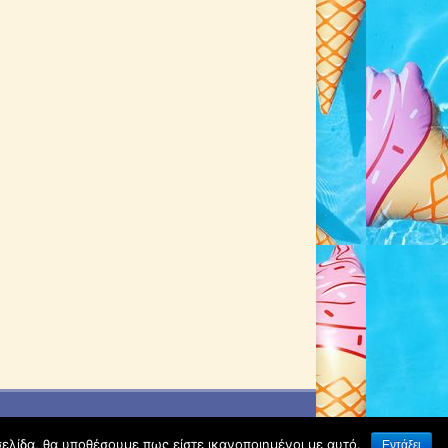
σελίδα, θα υποθέσουμε πως είστε ικανοποιημένοι με αυτό.
Εντάξει