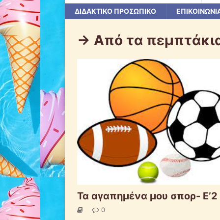
ΔΙΔΑΚΤΙΚΟ ΠΡΟΣΩΠΙΚΟ
ΕΠΙΚΟΙΝΩΝΙ
-> Από τα πεμπτάκι
Τα αγαπημένα μου σπορ- Ε’2
0