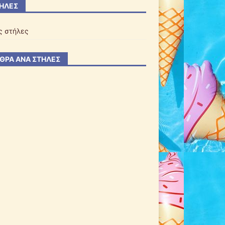
ΉΛΕΣ
ς στήλες
ΘΡΑ ΑΝΆ ΣΤΉΛΕΣ