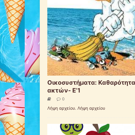
Οικοσυστήματα: Καθαρότητ
ακτών- Ε’1
0
Λήψη αρχείου. Λήψη αρχείου