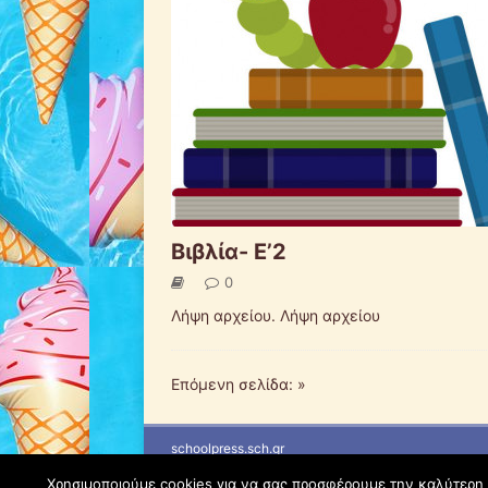
Βιβλία- Ε’2
0
Λήψη αρχείου. Λήψη αρχείου
Επόμενη σελίδα: »
schoolpress.sch.gr
Χρησιμοποιούμε cookies για να σας προσφέρουμε την καλύτερη δ