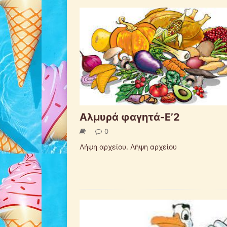
Αλμυρά φαγητά-Ε’2
0
Λήψη αρχείου. Λήψη αρχείου