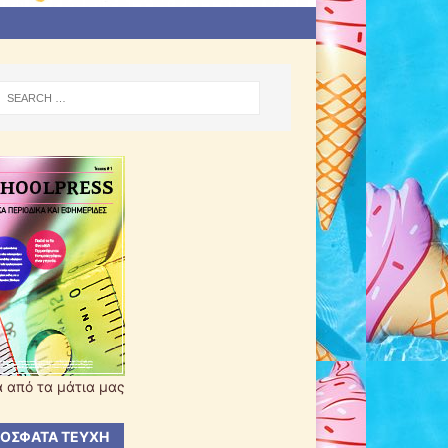
 από τα μάτια μας
ΌΣΦΑΤΑ ΤΕΎΧΗ