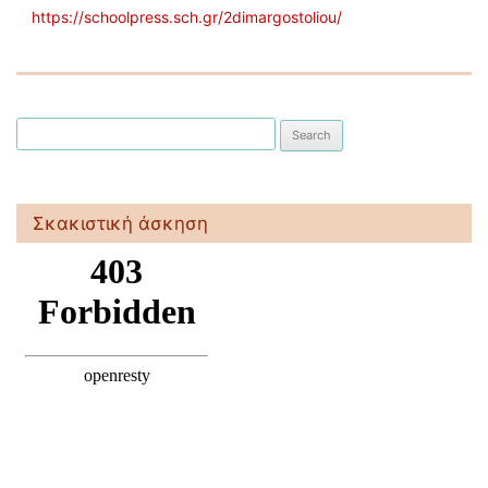
https://schoolpress.sch.gr/2dimargostoliou/
Search for:
Σκακιστική άσκηση