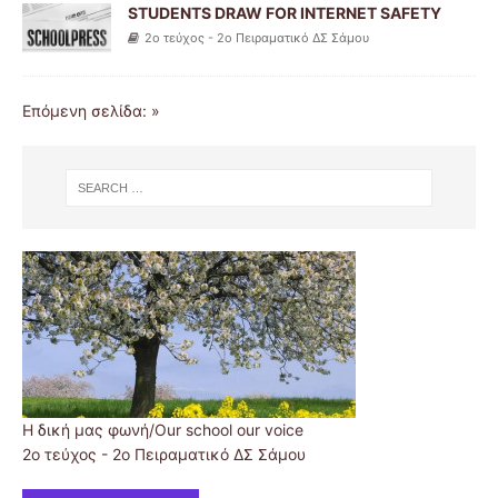
STUDENTS DRAW FOR INTERNET SAFETY
2ο τεύχος - 2ο Πειραματικό ΔΣ Σάμου
Επόμενη σελίδα: »
Η δική μας φωνή/Our school our voice
2ο τεύχος - 2ο Πειραματικό ΔΣ Σάμου