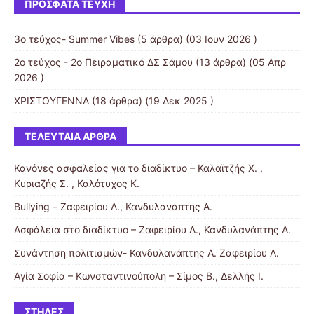
ΠΡΌΣΦΑΤΑ ΤΕΎΧΗ
3o τεύχος- Summer Vibes
(5 άρθρα) (03 Ιουν 2026 )
2ο τεύχος - 2ο Πειραματικό ΔΣ Σάμου
(13 άρθρα) (05 Απρ
2026 )
ΧΡΙΣΤΟΥΓΕΝΝΑ
(18 άρθρα) (19 Δεκ 2025 )
ΤΕΛΕΥΤΑΊΑ ΆΡΘΡΑ
Κανόνες ασφαλείας για το διαδίκτυο – Καλαϊτζής Χ. ,
Κυριαζής Σ. , Καλότυχος Κ.
Bullying – Ζαφειρίου Λ., Κανδυλανάπτης Α.
Ασφάλεια στο διαδίκτυο – Ζαφειρίου Λ., Κανδυλανάπτης Α.
Συνάντηση πολιτισμών- Κανδυλανάπτης Α. Ζαφειρίου Λ.
Αγία Σοφία – Κωνσταντινούπολη – Σίμος Β., Δελλής Ι.
ΣΤΉΛΕΣ