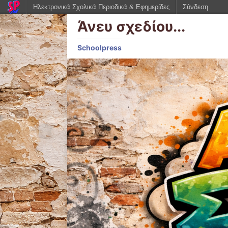
Ηλεκτρονικά Σχολικά Περιοδικά & Εφημερίδες
Σύνδεση
Άνευ σχεδίου...
Schoolpress