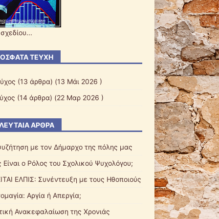
σχεδίου...
ΌΣΦΑΤΑ ΤΕΎΧΗ
εύχος
(13 άρθρα) (13 Μάι 2026 )
εύχος
(14 άρθρα) (22 Μαρ 2026 )
ΛΕΥΤΑΊΑ ΆΡΘΡΑ
συζήτηση με τον Δήμαρχο της πόλης μας
ς Είναι ο Ρόλος του Σχολικού Ψυχολόγου;
ΙΤΑΙ ΕΛΠΙΣ: Συνέντευξη με τους Ηθοποιούς
ομαγία: Αργία ή Απεργία;
τική Ανακεφαλαίωση της Χρονιάς