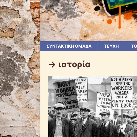
ΣΥΝΤΑΚΤΙΚΗ ΟΜΑΔΑ
ΤΕΥΧΗ
ΤΟ
-> ιστορία