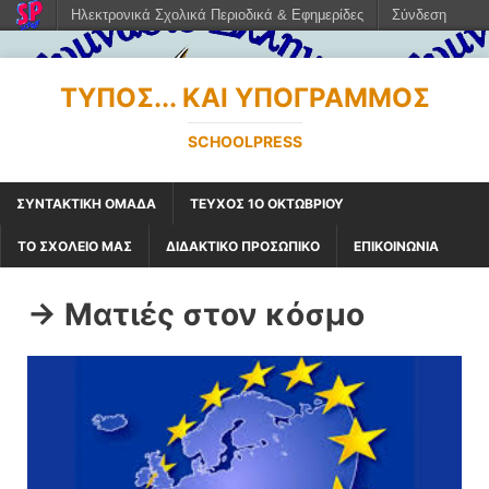
Ηλεκτρονικά Σχολικά Περιοδικά & Εφημερίδες
Σύνδεση
ΤΎΠΟΣ... ΚΑΙ ΥΠΟΓΡΑΜΜΌΣ
SCHOOLPRESS
ΣΥΝΤΑΚΤΙΚΗ ΟΜΑΔΑ
ΤΕΥΧΟΣ 1Ο ΟΚΤΩΒΡΙΟΥ
ΤΟ ΣΧΟΛΕΙΟ ΜΑΣ
ΔΙΔΑΚΤΙΚΟ ΠΡΟΣΩΠΙΚΟ
ΕΠΙΚΟΙΝΩΝΙΑ
-> Ματιές στον κόσμο