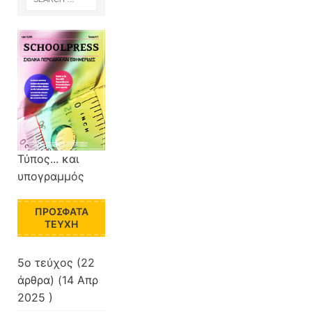
Τύπος... και
υπογραμμός
ΠΡΌΣΦΑΤΑ
ΤΕΎΧΗ
5ο τεύχος
(22
άρθρα) (14 Απρ
2025 )