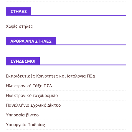
ΣΤΉΛΕΣ
Χωρίς στήλες
ΆΡΘΡΑ ΑΝΆ ΣΤΉΛΕΣ
ΣΎΝΔΕΣΜΟΙ
Εκπαιδευτικές Κοινότητες και Ιστολόγια ΠΣΔ
Ηλεκτρονική Τάξη ΠΣΔ
Ηλεκτρονικό ταχυδρομείο
Πανελλήνιο Σχολικό Δίκτυο
Υπηρεσία βίντεο
Υπουργείο Παιδείας