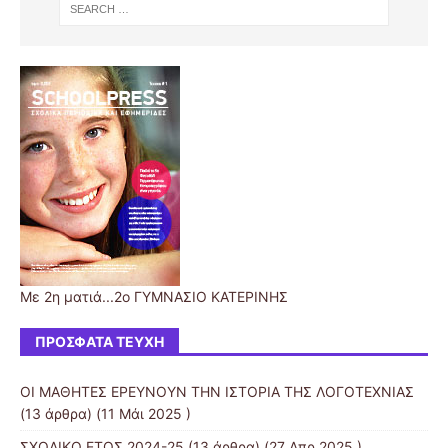
Με 2η ματιά...2ο ΓΥΜΝΑΣΙΟ ΚΑΤΕΡΙΝΗΣ
ΠΡΌΣΦΑΤΑ ΤΕΎΧΗ
ΟΙ ΜΑΘΗΤΕΣ ΕΡΕΥΝΟΥΝ ΤΗΝ ΙΣΤΟΡΙΑ ΤΗΣ ΛΟΓΟΤΕΧΝΙΑΣ
(13 άρθρα) (11 Μάι 2025 )
ΣΧΟΛΙΚΟ ΕΤΟΣ 2024-25
(13 άρθρα) (27 Απρ 2025 )