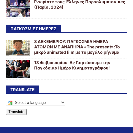
Γνωρίστε τους Έλληνες Παραολυμπιονίκες
(Παρίσι 2024)
ΠΑΓΚΟΣΜΙΕΣ ΗΜΕΡΕΣ
3 ΔΕΚΕΜΒΡΙΟΥ: ΠΑΓΚΟΣΜΙΑ ΗΜΕΡΑ
ΑΤΟΜΩΝ ΜΕ ΑΝΑΠΗΡΙΑ «The present»:Το
μικρό animated film με το μεγάλο μήνυμα
13 Φεβρουαρίου: Ας Γιορτάσουμε την
Παγκόσμια Ημέρα Κινηματογράφου!
TRANSLATE
Translate