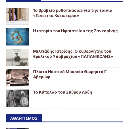
1ο βραβείο μυθοπλασίας για την ταινία
«Γενετικά Κατώτεροι»
Η ιστορία του Ηφαιστείου της Σαντορίνης
Μιλτιάδης Ιατρίδης: Ο κυβερνήτης του
θρυλικού Υποβρυχίου «ΠΑΠΑΝΙΚΟΛΗΣ»
Πλωτό Ναυτικό Μουσείο Θωρηκτό Γ.
Αβερώφ
Το Κύπελλο του Σπύρου Λούη
ΑΘΛΗΤΙΣΜΟΣ