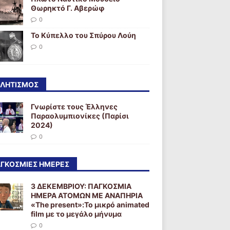
Θωρηκτό Γ. Αβερώφ
0
Το Κύπελλο του Σπύρου Λούη
0
ΛΗΤΙΣΜΟΣ
Γνωρίστε τους Έλληνες
Παραολυμπιονίκες (Παρίσι
2024)
0
ΓΚΟΣΜΙΕΣ ΗΜΕΡΕΣ
3 ΔΕΚΕΜΒΡΙΟΥ: ΠΑΓΚΟΣΜΙΑ
ΗΜΕΡΑ ΑΤΟΜΩΝ ΜΕ ΑΝΑΠΗΡΙΑ
«The present»:Το μικρό animated
film με το μεγάλο μήνυμα
0