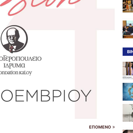
ΒΙ
ΕΠΌΜΕΝΟ