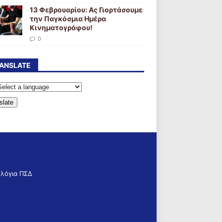
13 Φεβρουαρίου: Ας Γιορτάσουμε
την Παγκόσμια Ημέρα
Κινηματογράφου!
0
ANSLATE
slate
ολόγια ΠΣΔ