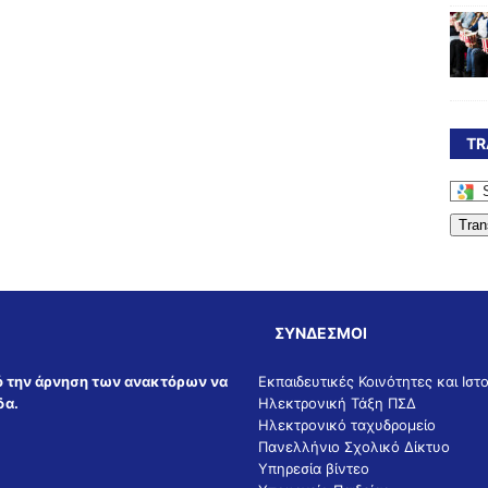
TR
Tran
ΣΎΝΔΕΣΜΟΙ
ό την άρνηση των ανακτόρων να
Εκπαιδευτικές Κοινότητες και Ιστ
δα.
Ηλεκτρονική Τάξη ΠΣΔ
Ηλεκτρονικό ταχυδρομείο
Πανελλήνιο Σχολικό Δίκτυο
Υπηρεσία βίντεο