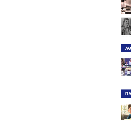
ΑΘ
ΠΑ