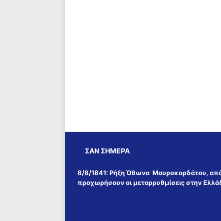
ΣΑΝ ΣΉΜΕΡΑ
8/8/1841:
Ρήξη Όθωνα  Μαυροκορδάτου, απ
προχωρήσουν οι μεταρρυθμίσεις στην Ελλά