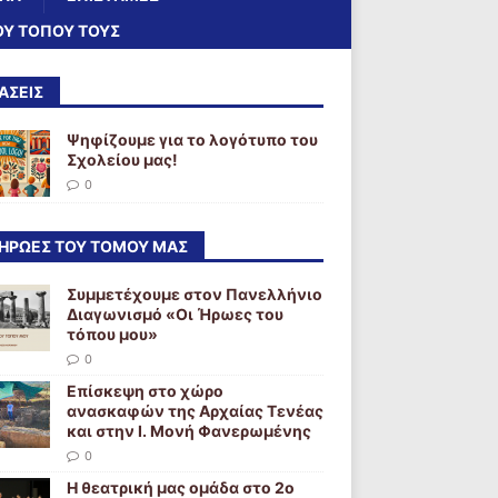
ΟΥ ΤΌΠΟΥ ΤΟΥΣ
ΑΣΕΙΣ
Ψηφίζουμε για το λογότυπο του
Σχολείου μας!
0
 ΉΡΩΕΣ ΤΟΥ ΤΌΜΟΥ ΜΑΣ
Συμμετέχουμε στον Πανελλήνιο
Διαγωνισμό «Οι Ήρωες του
τόπου μου»
0
Επίσκεψη στο χώρο
ανασκαφών της Αρχαίας Τενέας
και στην Ι. Μονή Φανερωμένης
0
Η θεατρική μας ομάδα στο 2ο