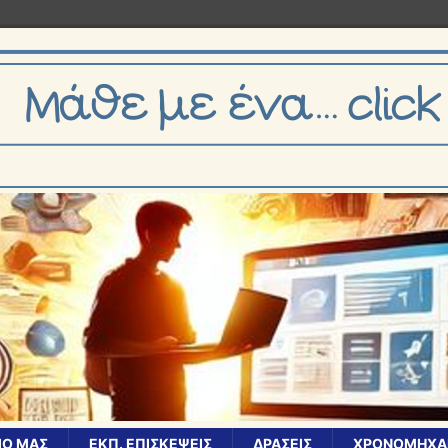
ΊΟ ΜΑΣ
ΕΚΠ. ΕΠΙΣΚΈΨΕΙΣ
ΔΡΆΣΕΙΣ
ΧΡΟΝΟΜΗΧΑ