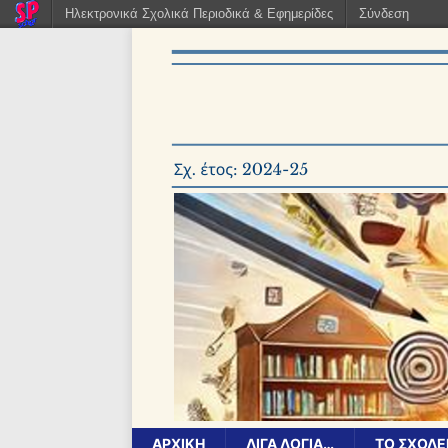
Ηλεκτρονικά Σχολικά Περιοδικά & Εφημερίδες
Σύνδεση
ΑΡΧΙΚΉ
ΛΊΓΑ ΛΌΓΙΑ…
ΤΟ ΣΧΟΛΕ