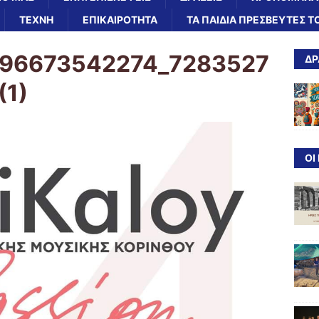
ΤΕΧΝΗ
ΕΠΙΚΑΙΡΟΤΗΤΑ
ΤΑ ΠΑΙΔΙΆ ΠΡΕΣΒΕΥΤΈΣ Τ
396673542274_7283527
ΔΡ
(1)
ΟΙ