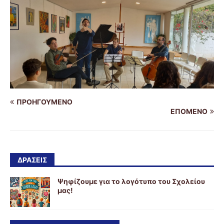
ΠΡΟΗΓΟΎΜΕΝΟ
ΕΠΌΜΕΝΟ
ΔΡΑΣΕΙΣ
Ψηφίζουμε για το λογότυπο του Σχολείου
μας!