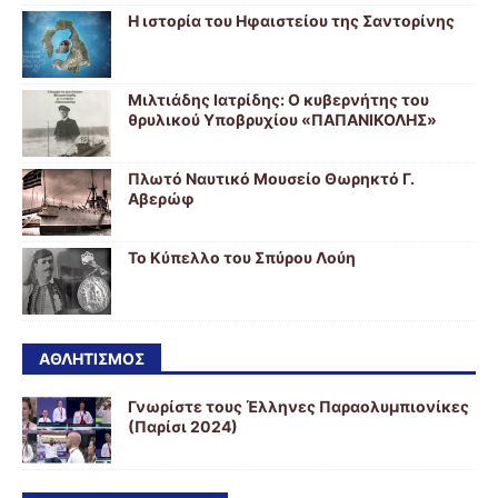
Η ιστορία του Ηφαιστείου της Σαντορίνης
Μιλτιάδης Ιατρίδης: Ο κυβερνήτης του
θρυλικού Υποβρυχίου «ΠΑΠΑΝΙΚΟΛΗΣ»
Πλωτό Ναυτικό Μουσείο Θωρηκτό Γ.
Αβερώφ
Το Κύπελλο του Σπύρου Λούη
ΑΘΛΗΤΙΣΜΟΣ
Γνωρίστε τους Έλληνες Παραολυμπιονίκες
(Παρίσι 2024)