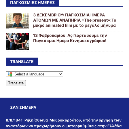
ΠΑΓΚΟΣΜΙΕΣ ΗΜΕΡΕΣ
3 ΔΕΚΕΜΒΡΙΟΥ: ΠΑΓΚΟΣΜΙΑ ΗΜΕΡΑ
ΑΤΟΜΩΝ ΜΕ ΑΝΑΠΗΡΙΑ «The present»:Το
μικρό animated film με το μεγάλο μήνυμα
13 Φεβρουαρίου: Ας Γιορτάσουμε την
Παγκόσμια Ημέρα Κινηματογράφου!
TRANSLATE
Translate
ΣΑΝ ΣΉΜΕΡΑ
8/8/1841:
Ρήξη Όθωνα  Μαυροκορδάτου, από την άρνηση των
ανακτόρων να προχωρήσουν οι μεταρρυθμίσεις στην Ελλάδα.