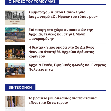
ΟΙ ΉΡΩΕΣ ΤΟΥ ΤΌΜΟΥ ΜΑΣ
Συμμετέχουμε στον Πανελλήνιο
Διαγωνισμό «Οι Ήρωες του τόπου μου»
Επίσκεψη στο χώρο ανασκαφών της
Αρχαίας Τενέας και στην Ι. Μονή
Φανερωμένης
Η θεατρική μας ομάδα στο 2ο Διεθνές
Νεανικό Φεστιβάλ Αρχαίου Δράματος
Κορίνθου
Αρχαία Τενέα, Εφηβικές φωνές και Ενεργός
Πολιτειότητα
ΒΙΝΤΕΟΘΉΚΗ
1ο βραβείο μυθοπλασίας για την ταινία
«Γενετικά Κατώτεροι»