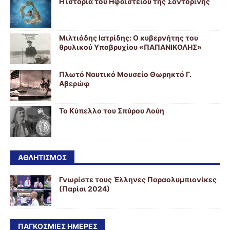
Η ιστορία του Ηφαιστείου της Σαντορίνης
Μιλτιάδης Ιατρίδης: Ο κυβερνήτης του
θρυλικού Υποβρυχίου «ΠΑΠΑΝΙΚΟΛΗΣ»
Πλωτό Ναυτικό Μουσείο Θωρηκτό Γ.
Αβερώφ
Το Κύπελλο του Σπύρου Λούη
ΑΘΛΗΤΙΣΜΟΣ
Γνωρίστε τους Έλληνες Παραολυμπιονίκες
(Παρίσι 2024)
ΠΑΓΚΟΣΜΙΕΣ ΗΜΕΡΕΣ