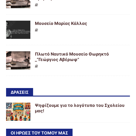
Μουσείο Μαρίας Κάλλας
Πλωτό Ναυτικό Μουσείο Θωρηκτό
_“Γεώργιος Αβέρωφ”
ΔΡΑΣΕΙΣ
Ψηφίζουμε για το λογότυπο του Σχολείου
μας!
ΟΙ ΉΡΩΕΣ ΤΟΥ ΤΌΜΟΥ ΜΑΣ