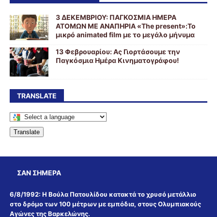
3 ΔΕΚΕΜΒΡΙΟΥ: ΠΑΓΚΟΣΜΙΑ ΗΜΕΡΑ
ΑΤΟΜΩΝ ΜΕ ΑΝΑΠΗΡΙΑ «The present»:Το
μικρό animated film με το μεγάλο μήνυμα
13 Φεβρουαρίου: Ας Γιορτάσουμε την
Παγκόσμια Ημέρα Κινηματογράφου!
TRANSLATE
Translate
ΣΑΝ ΣΉΜΕΡΑ
6/8/1992:
Η Βούλα Πατουλίδου κατακτά το χρυσό μετάλλιο
στο δρόμο των 100 μέτρων με εμπόδια, στους Ολυμπιακούς
Αγώνες της Βαρκελώνης.