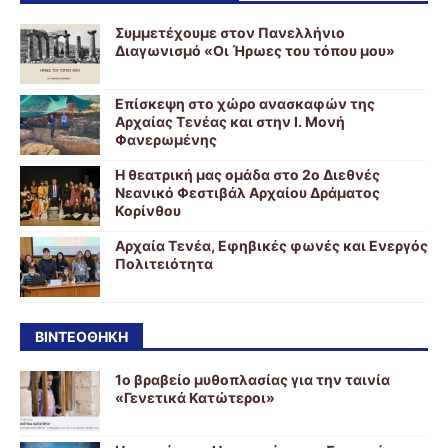
Συμμετέχουμε στον Πανελλήνιο
Διαγωνισμό «Οι Ήρωες του τόπου μου»
Επίσκεψη στο χώρο ανασκαφών της
Αρχαίας Τενέας και στην Ι. Μονή
Φανερωμένης
Η θεατρική μας ομάδα στο 2ο Διεθνές
Νεανικό Φεστιβάλ Αρχαίου Δράματος
Κορίνθου
Αρχαία Τενέα, Εφηβικές φωνές και Ενεργός
Πολιτειότητα
ΒΙΝΤΕΟΘΉΚΗ
1ο βραβείο μυθοπλασίας για την ταινία
«Γενετικά Κατώτεροι»