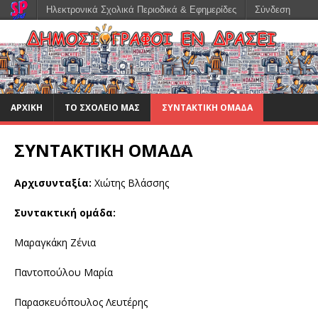
Ηλεκτρονικά Σχολικά Περιοδικά & Εφημερίδες
Σύνδεση
ΑΡΧΙΚΉ
ΤΟ ΣΧΟΛΕΊΟ ΜΑΣ
ΣΥΝΤΑΚΤΙΚΉ ΟΜΆΔΑ
ΣΥΝΤΑΚΤΙΚΗ ΟΜΑΔΑ
Aρχισυνταξία:
Χιώτης Βλάσσης
Συντακτική ομάδα:
Μαραγκάκη Ζένια
Παντοπούλου Μαρία
Παρασκευόπουλος Λευτέρης